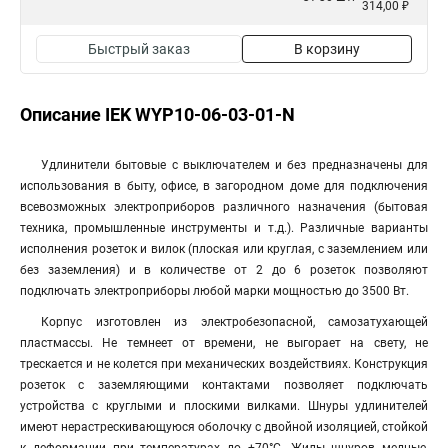
314,00 ₽
Быстрый заказ
В корзину
Описание IEK WYP10-06-03-01-N
Удлинители бытовые с выключателем и без предназначены для
использования в быту, офисе, в загородном доме для подключения
всевозможных электроприборов различного назначения (бытовая
техника, промышленные инструменты и т.д.). Различные варианты
исполнения розеток и вилок (плоская или круглая, с заземлением или
без заземления) и в количестве от 2 до 6 розеток позволяют
подключать электроприборы любой марки мощностью до 3500 Вт.
Корпус изготовлен из электробезопасной, самозатухающей
пластмассы. Не темнеет от времени, не выгорает на свету, не
трескается и не колется при механических воздействиях. Конструкция
розеток с заземляющими контактами позволяет подключать
устройства с круглыми и плоскими вилками. Шнуры удлинителей
имеют нерастрескивающуюся оболочку с двойной изоляцией, стойкой