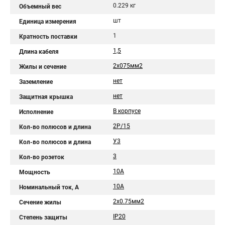
0.229 кг
Объемный вес
шт
Единица измерения
1
Кратность поставки
1,5
Длина кабеля
2х075мм2
Жилы и сечение
нет
Заземление
нет
Защитная крышка
В корпусе
Исполнение
2Р/15
Кол-во полюсов и длина
У3
Кол-во полюсов и длина
3
Кол-во розеток
10А
Мощность
10A
Номинальный ток, А
2х0.75мм2
Сечение жилы
IP20
Степень защиты