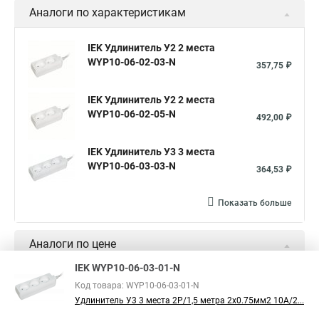
Аналоги по характеристикам
IEK Удлинитель У2 2 места
WYP10-06-02-03-N
357,75 ₽
IEK Удлинитель У2 2 места
WYP10-06-02-05-N
492,00 ₽
IEK Удлинитель У3 3 места
WYP10-06-03-03-N
364,53 ₽
Показать больше
Аналоги по цене
IEK WYP10-06-03-01-N
IEK Удлинитель У2 2 места
Код товара: WYP10-06-03-01-N
WYP10-06-02-03-N
335,03 ₽
Удлинитель У3 3 места 2Р/1,5 метра 2х0.75мм2 10А/2...