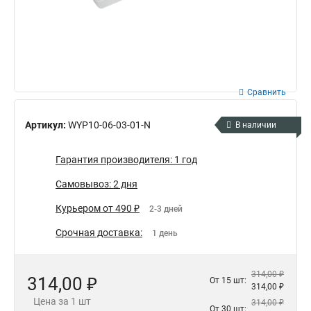
Сравнить
Артикул:
WYP10-06-03-01-N
В наличии
Гарантия производителя: 1 год
Самовывоз: 2 дня
Курьером от 490 ₽
2-3 дней
Срочная доставка:
1 день
314,00 ₽
314,00 ₽
От 15 шт:
314,00 ₽
Цена за 1 шт
314,00 ₽
От 30 шт: