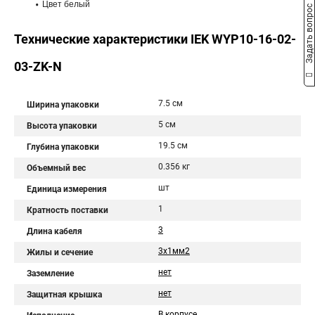
Цвет белый
Задать вопрос
Технические характеристики IEK WYP10-16-02-
03-ZK-N
7.5 см
Ширина упаковки
5 см
Высота упаковки
19.5 см
Глубина упаковки
0.356 кг
Объемный вес
шт
Единица измерения
1
Кратность поставки
3
Длина кабеля
3х1мм2
Жилы и сечение
нет
Заземление
нет
Защитная крышка
В корпусе