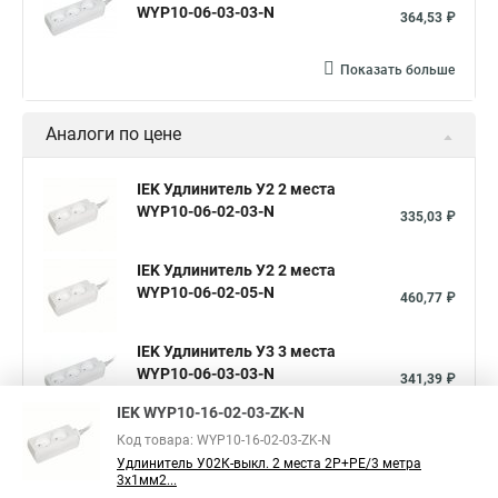
WYP10-06-03-03-N
364,53 ₽
Показать больше
Аналоги по цене
IEK Удлинитель У2 2 места
WYP10-06-02-03-N
335,03 ₽
IEK Удлинитель У2 2 места
WYP10-06-02-05-N
460,77 ₽
IEK Удлинитель У3 3 места
WYP10-06-03-03-N
341,39 ₽
IEK WYP10-16-02-03-ZK-N
Показать больше
Код товара: WYP10-16-02-03-ZK-N
Удлинитель У02К-выкл. 2 места 2Р+РЕ/3 метра
3х1мм2...