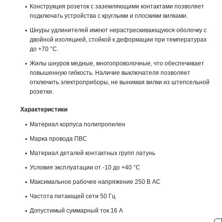
Конструкция розеток с заземляющими контактами позволяет
подключать устройства с круглыми и плоскими вилками.
Шнуры удлинителей имеют нерастрескивающуюся оболочку с
двойной изоляцией, стойкой к деформации при температурах
до +70 °С.
Жилы шнуров медные, многопроволочные, что обеспечивает
повышенную гибкость. Наличие выключателя позволяет
отключить электроприборы, не вынимая вилки из штепсельной
розетки.
Характеристики
Материал корпуса полипропилен
Марка провода ПВС
Материал деталей контактных групп латунь
Условия эксплуатации от -10 до +40 °С
Максимальное рабочее напряжение 250 В AC
Частота питающей сети 50 Гц
Допустимый суммарный ток 16 А