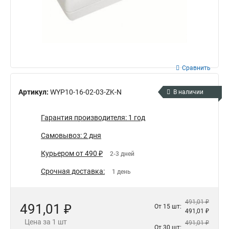
Сравнить
Артикул:
WYP10-16-02-03-ZK-N
В наличии
Гарантия производителя: 1 год
Самовывоз: 2 дня
Курьером от 490 ₽
2-3 дней
Срочная доставка:
1 день
491,01 ₽
491,01 ₽
От 15 шт:
491,01 ₽
Цена за 1 шт
491,01 ₽
От 30 шт: