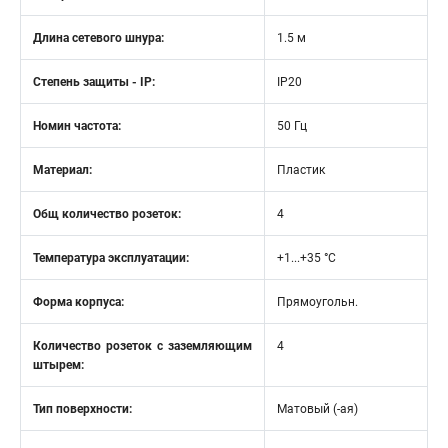
Длина сетевого шнура:
1.5 м
Степень защиты - IP:
IP20
Номин частота:
50 Гц
Материал:
Пластик
Общ количество розеток:
4
Температура эксплуатации:
+1...+35 °C
Форма корпуса:
Прямоугольн.
Количество розеток с заземляющим
4
штырем:
Тип поверхности:
Матовый (-ая)