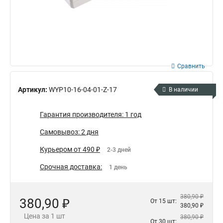
Сравнить
Артикул:
WYP10-16-04-01-Z-17
В наличии
Гарантия производителя: 1 год
Самовывоз: 2 дня
Курьером от 490 ₽
2-3 дней
Срочная доставка:
1 день
380,90 ₽
380,90 ₽
От 15 шт:
380,90 ₽
Цена за 1 шт
380,90 ₽
От 30 шт: