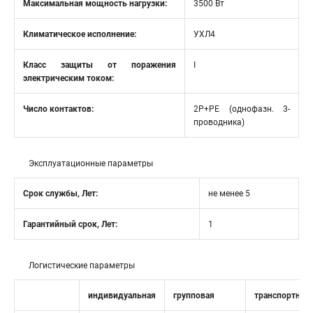
Максимальная мощность нагрузки:
3500 Вт
Климатическое исполнение:
УХЛ4
Класс защиты от поражения
I
электрическим током:
Число контактов:
2P+PE (однофазн. 3-
проводника)
Эксплуатационные параметры
Срок службы, Лет:
не менее 5
Гарантийный срок, Лет:
1
Логистические параметры
индивидуальная
групповая
транспортная