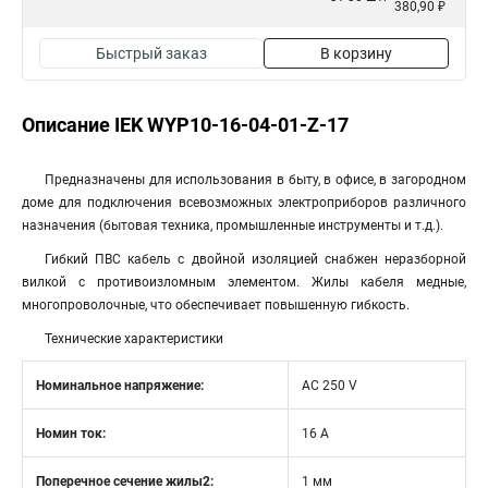
380,90 ₽
Быстрый заказ
В корзину
Описание IEK WYP10-16-04-01-Z-17
Предназначены для использования в быту, в офисе, в загородном
доме для подключения всевозможных электроприборов различного
назначения (бытовая техника, промышленные инструменты и т.д.).
Гибкий ПВС кабель с двойной изоляцией снабжен неразборной
вилкой с противоизломным элементом. Жилы кабеля медные,
многопроволочные, что обеспечивает повышенную гибкость.
Технические характеристики
Номинальное напряжение:
AC 250 V
Номин ток:
16 А
Поперечное сечение жилы2:
1 мм