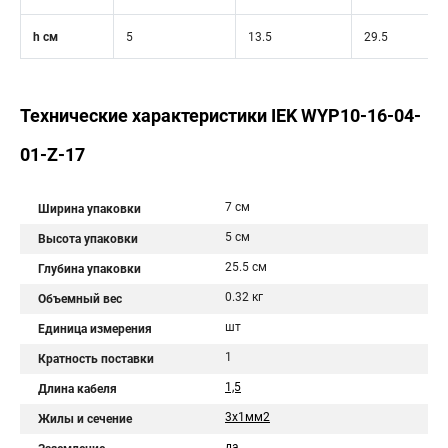
h см
5
13.5
29.5
Технические характеристики IEK WYP10-16-04-
01-Z-17
7 см
Ширина упаковки
5 см
Высота упаковки
25.5 см
Глубина упаковки
0.32 кг
Объемный вес
шт
Единица измерения
1
Кратность поставки
1,5
Длина кабеля
3х1мм2
Жилы и сечение
да