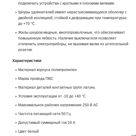
подключать устройства с круглыми и плоскими вилками.
Шнуры удлинителей имеют нерастрескивающуюся оболочку с
двойной изоляцией, стойкой к деформации при температурах
до +70 °С.
Жилы шнуров медные, многопроволочные, что обеспечивает
повышенную гибкость. Наличие выключателя позволяет
отключить электроприборы, не вынимая вилки из штепсельной
розетки.
Характеристики
Материал корпуса полипропилен
Марка провода ПВС
Материал деталей контактных групп латунь
Условия эксплуатации от -10 до +40 °С
Максимальное рабочее напряжение 250 В AC
Частота питающей сети 50 Гц
Допустимый суммарный ток 16 А
Цвет белый