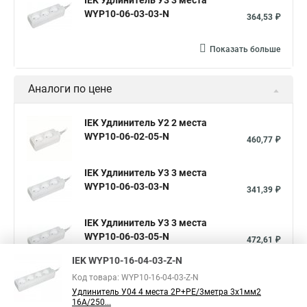
IEK Удлинитель У3 3 места
WYP10-06-03-03-N
364,53 ₽
Показать больше
Аналоги по цене
IEK Удлинитель У2 2 места
WYP10-06-02-05-N
460,77 ₽
IEK Удлинитель У3 3 места
WYP10-06-03-03-N
341,39 ₽
IEK Удлинитель У3 3 места
WYP10-06-03-05-N
472,61 ₽
IEK WYP10-16-04-03-Z-N
Показать больше
Код товара: WYP10-16-04-03-Z-N
Удлинитель У04 4 места 2Р+PЕ/3метра 3х1мм2
16А/250...