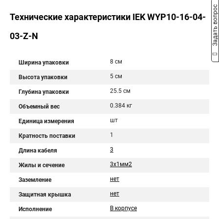
Задать вопрос
Технические характеристики IEK WYP10-16-04-
03-Z-N
8 см
Ширина упаковки
5 см
Высота упаковки
25.5 см
Глубина упаковки
0.384 кг
Объемный вес
шт
Единица измерения
1
Кратность поставки
3
Длина кабеля
3х1мм2
Жилы и сечение
нет
Заземление
нет
Защитная крышка
В корпусе
Исполнение