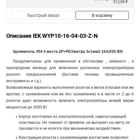
512,99 ₽
Быстрый заказ
В корзину
Описание IEK WYP10-16-04-03-Z-N
Удлинитель У04 4 места 2Р+PЕ/3метра 3х1мм2 16А/250 IEK
Предусмотрены для применения в обстановке , кабинете , в
пригородном жилище для включения различных электроприборов
разного предназначения (бытовая техника, промышленные
инструменты и т.д.).
Всевозможные варианты выполнения розеток и вилок (плоская или же
круглая, с заземлением или же без заземления) и в числе от 2 до 6
розеток дают возможность включать электроприборы всякий марки
мощностью до 3500 Вт.
Корпус изготовлен из электробезопасной, самозатухающей
пластмассы. Не темнеет от времени, не выгорает на свету, не
трескается и не колется при механических воздействиях.
Конструкция розеток с заземляющими контактами позволяет