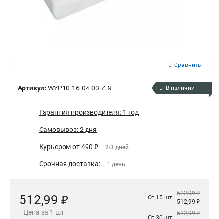
Сравнить
Артикул:
WYP10-16-04-03-Z-N
В наличии
Гарантия производителя: 1 год
Самовывоз: 2 дня
Курьером от 490 ₽
2-3 дней
Срочная доставка:
1 день
512,99 ₽
512,99 ₽
От 15 шт:
512,99 ₽
Цена за 1 шт
512,99 ₽
От 30 шт: