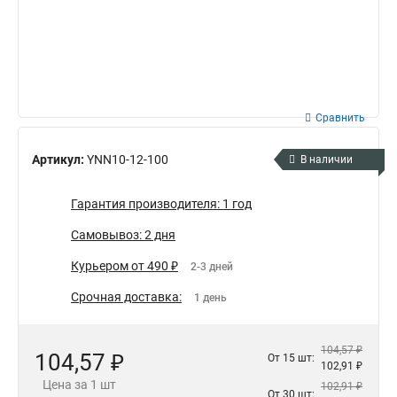
Сравнить
Артикул:
YNN10-12-100
В наличии
Гарантия производителя: 1 год
Самовывоз: 2 дня
Курьером от 490 ₽
2-3 дней
Срочная доставка:
1 день
104,57 ₽
104,57 ₽
От 15 шт:
102,91 ₽
Цена за 1 шт
102,91 ₽
От 30 шт: