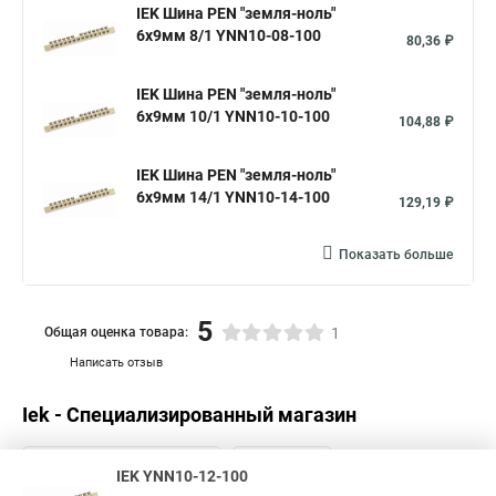
IEK Шина PEN "земля-ноль"
6х9мм 8/1 YNN10-08-100
80,36 ₽
IEK Шина PEN "земля-ноль"
6х9мм 10/1 YNN10-10-100
104,88 ₽
IEK Шина PEN "земля-ноль"
6х9мм 14/1 YNN10-14-100
129,19 ₽
Показать больше
5
Общая оценка товара:
1
Написать отзыв
Iek - Специализированный магазин
IEK YNN10-12-100