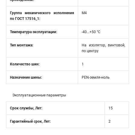
Группа механического исполнения
М4
по ГОСТ 17516_1:
Температура эксплуатации:
-40...+50 °C
Тип монтажа:
На изолятор, винтовой,
по центру
Количество шин:
1
Назначение шины:
PEN-земля-ноль
Эксплуатационные параметры
Срок службы, Лет:
15
Гарантийный срок, Лет:
2