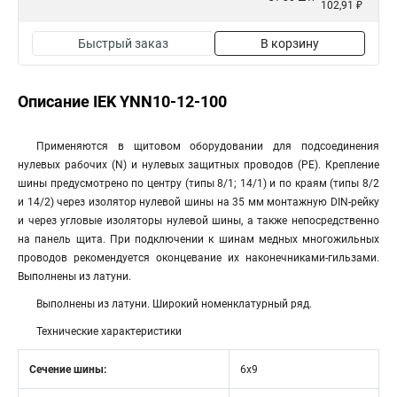
102,91 ₽
Быстрый заказ
В корзину
Описание IEK YNN10-12-100
Применяются в щитовом оборудовании для подсоединения
нулевых рабочих (N) и нулевых защитных проводов (РЕ). Крепление
шины предусмотрено по центру (типы 8/1; 14/1) и по краям (типы 8/2
и 14/2) через изолятор нулевой шины на 35 мм монтажную DIN-рейку
и через угловые изоляторы нулевой шины, а также непосредственно
на панель щита. При подключении к шинам медных многожильных
проводов рекомендуется оконцевание их наконечниками-гильзами.
Выполнены из латуни.
Выполнены из латуни. Широкий номенклатурный ряд.
Технические характеристики
Сечение шины:
6х9