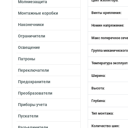
Цвет изолятора:
Молниезащита
Монтажные коробки
Винты крепления:
Наконечники
Номин напряжение:
Ограничители
Макс поперечное сеч
Освещение
Группа механического
Патроны
Температура эксплуат
Переключатели
Ширина:
Предохранители
Высота:
Преобразователи
Глубина:
Приборы учета
Тип монтажа:
Пускатели
Количество шин:
Разъединители