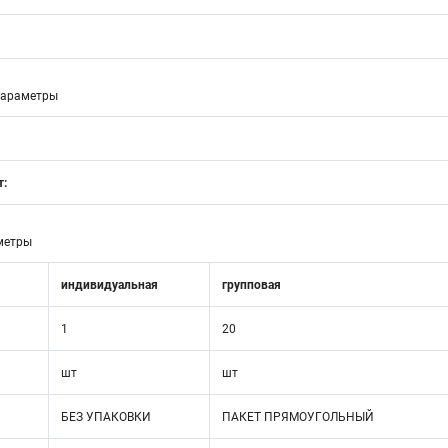
параметры
т:
метры
индивидуальная
групповая
1
20
шт
шт
БЕЗ УПАКОВКИ
ПАКЕТ ПРЯМОУГОЛЬНЫЙ