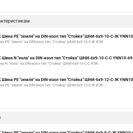
актеристикам
K Шина PE "земля" на DIN-изол тип "Стойка" ШНИ-6х9-10-С-Ж YNN1
на PE "земля" на DIN-изол тип "Стойка" ШНИ-6х9-10-С-Ж ИЭК
K Шина N "ноль" на DIN-изол тип "Стойка" ШНИ-6х9-10-С-С YNN10-6
на N "ноль" на DIN-изол тип "Стойка" ШНИ-6х9-10-С-С ИЭК
K Шина PE "земля" на DIN-изол тип "Стойка" ШНИ-6х9-12-С-Ж YNN1
на PE "земля" на DIN-изол тип "Стойка" ШНИ-6х9-12-С-Ж ИЭК
е
K Шина PE "земля" на DIN-изол тип "Стойка" ШНИ-6х9-8-С-Ж YNN10