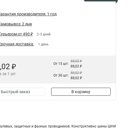
Гарантия производителя: 1 год
Самовывоз: 2 дня
Курьером от 490 ₽
2-3 дней
Срочная доставка:
1 день
88,02 ₽
От 15 шт:
,02 ₽
88,02 ₽
88,02 ₽
 за 1 шт
От 30 шт:
88,02 ₽
Быстрый заказ
В корзину
 нулевых, защитных и фазных проводников. Конструктивно шины ШНИ