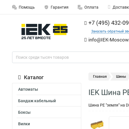
Помощь
Гарантия
Оплата
Доставк
+7 (495) 432-09
Заказать обратный зв
info@IEK-Moscow.
Каталог
Главная
Шины
Автоматы
IEK Шина P
Бандаж кабельный
Шина PE "земля" на 
Боксы
Вилки