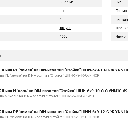
0.044 кг
Тип
шт
Тип мо
1
Тип ши
Латунь
Цвет и
100а
Число 
ы
K Шина PE "земля" на DIN-изол тип "Стойка" ШНИ-6х9-10-С-Ж YNN1
на PE "земля" на DIN-изол тип "Стойка" ШНИ-6х9-10-С-Ж ИЭК
K Шина N "ноль" на DIN-изол тип "Стойка" ШНИ-6х9-10-С-С YNN10-6
на N "ноль" на DIN-изол тип "Стойка" ШНИ-6х9-10-С-С ИЭК
K Шина PE "земля" на DIN-изол тип "Стойка" ШНИ-6х9-12-С-Ж YNN1
на PE "земля" на DIN-изол тип "Стойка" ШНИ-6х9-12-С-Ж ИЭК