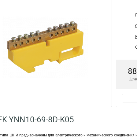
88
Цена
EK YNN10-69-8D-K05
типа ШНИ предназначены для электрического и механического соединения