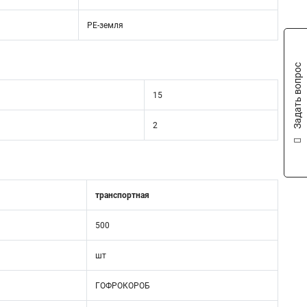
PE-земля
Задать вопрос
15
2
транспортная
500
шт
ГОФРОКОРОБ