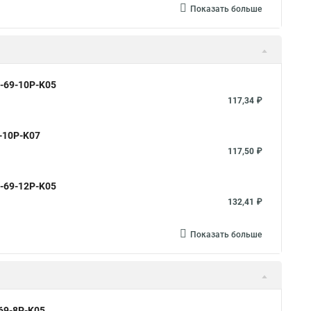
Показать больше
0-69-10P-K05
117,34 ₽
9-10P-K07
117,50 ₽
0-69-12P-K05
132,41 ₽
Показать больше
-69-8P-K05