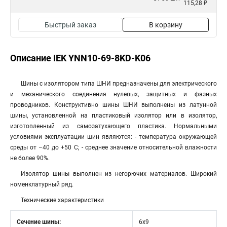
115,28 ₽
Быстрый заказ
В корзину
Описание IEK YNN10-69-8KD-K06
Шины с изолятором типа ШНИ предназначены для электрического
и механического соединения нулевых, защитных и фазных
проводников. Конструктивно шины ШНИ выполнены из латунной
шины, установленной на пластиковый изолятор или в изолятор,
изготовленный из самозатухающего пластика. Нормальными
условиями эксплуатации шин являютcя: - температура окружающей
среды от –40 до +50 С; - среднее значение относительной влажности
не более 90%.
Изолятор шины выполнен из негорючих материалов. Широкий
номенклатурный ряд.
Технические характеристики
Сечение шины:
6х9