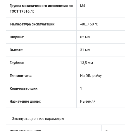
Группа механического исполнения по
М4
ГОСТ 17516_1:
Температура эксплуатации:
-40...+50 °C
Ширина:
62 мм
Высота:
31 мм
Глубина:
13,5 мм
Тип монтажа:
На DIN рейку
Количество шин:
1
Назначение шины:
PE-земля
Эксплуатационные параметры