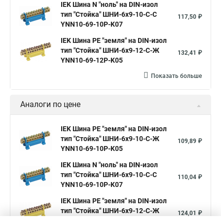
IEK Шина N "ноль" на DIN-изол
тип "Стойка" ШНИ-6х9-10-С-С
117,50 ₽
YNN10-69-10P-K07
IEK Шина PE "земля" на DIN-изол
тип "Стойка" ШНИ-6х9-12-С-Ж
132,41 ₽
YNN10-69-12P-K05
Показать больше
Аналоги по цене
IEK Шина PE "земля" на DIN-изол
тип "Стойка" ШНИ-6х9-10-С-Ж
109,89 ₽
YNN10-69-10P-K05
IEK Шина N "ноль" на DIN-изол
тип "Стойка" ШНИ-6х9-10-С-С
110,04 ₽
YNN10-69-10P-K07
IEK Шина PE "земля" на DIN-изол
тип "Стойка" ШНИ-6х9-12-С-Ж
124,01 ₽
YNN10-69-12P-K05