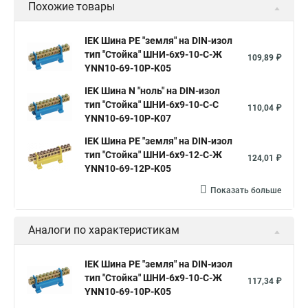
Похожие товары
IEK Шина PE "земля" на DIN-изол
тип "Стойка" ШНИ-6х9-10-С-Ж
109,89 ₽
YNN10-69-10P-K05
IEK Шина N "ноль" на DIN-изол
тип "Стойка" ШНИ-6х9-10-С-С
110,04 ₽
YNN10-69-10P-K07
IEK Шина PE "земля" на DIN-изол
тип "Стойка" ШНИ-6х9-12-С-Ж
124,01 ₽
YNN10-69-12P-K05
Показать больше
Аналоги по характеристикам
IEK Шина PE "земля" на DIN-изол
тип "Стойка" ШНИ-6х9-10-С-Ж
117,34 ₽
YNN10-69-10P-K05