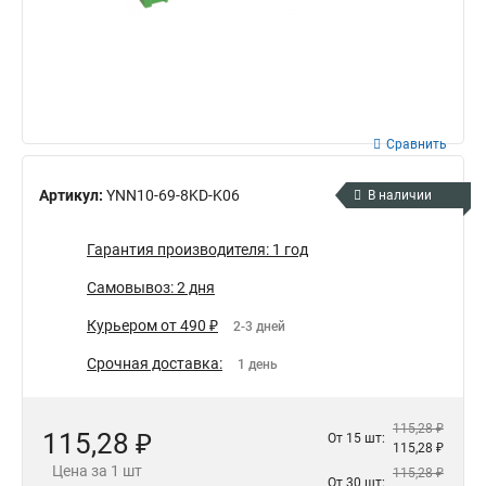
Сравнить
Артикул:
YNN10-69-8KD-K06
В наличии
Гарантия производителя: 1 год
Самовывоз: 2 дня
Курьером от 490 ₽
2-3 дней
Срочная доставка:
1 день
115,28 ₽
115,28 ₽
От 15 шт:
115,28 ₽
Цена за 1 шт
115,28 ₽
От 30 шт: