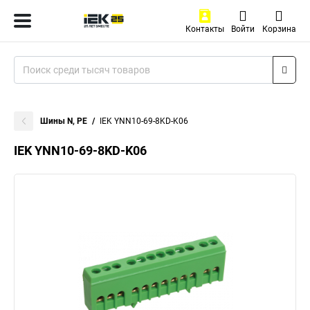
Контакты
Войти
Корзина
Шины N, PE
IEK YNN10-69-8KD-K06
IEK YNN10-69-8KD-K06