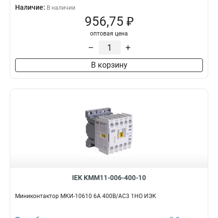
Наличие:
В наличии
956,75 ₽
оптовая цена
–
+
В корзину
IEK KMM11-006-400-10
Миниконтактор МКИ-10610 6А 400В/АС3 1НО ИЭК