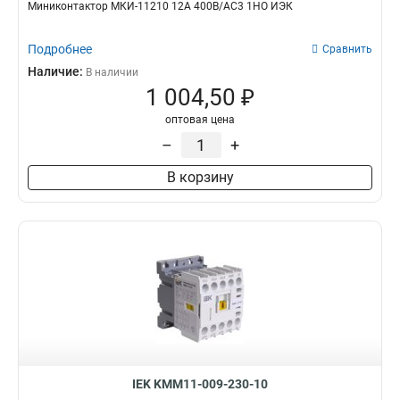
Миниконтактор МКИ-11210 12А 400В/АС3 1НО ИЭК
Подробнее
Сравнить
Наличие:
В наличии
1 004,50 ₽
оптовая цена
–
+
В корзину
IEK KMM11-009-230-10