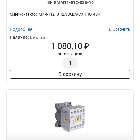
IEK KMM11-012-036-10
Миниконтактор МКИ-11210 12А 36В/АС3 1НО ИЭК
Подробнее
Сравнить
Наличие:
В наличии
1 080,10 ₽
оптовая цена
–
+
В корзину