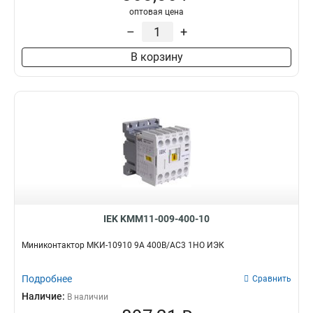
оптовая цена
–
+
В корзину
IEK KMM11-009-400-10
Миниконтактор МКИ-10910 9А 400В/АС3 1НО ИЭК
Подробнее
Сравнить
Наличие:
В наличии