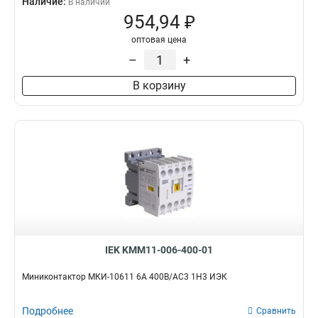
Наличие:
В наличии
954,94 ₽
оптовая цена
–
+
В корзину
IEK KMM11-006-400-01
Миниконтактор МКИ-10611 6А 400В/АС3 1Н3 ИЭК
Подробнее
Сравнить