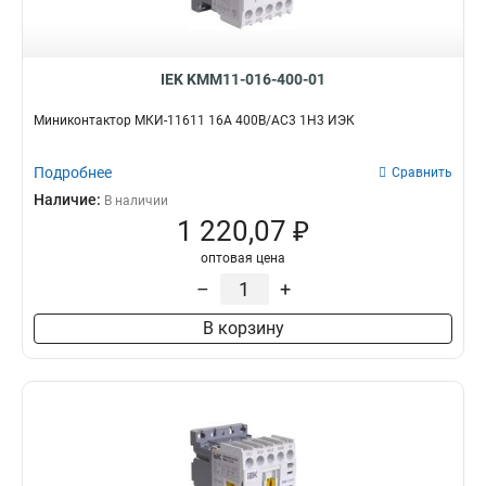
IEK KMM11-016-400-01
Миниконтактор МКИ-11611 16А 400В/АС3 1Н3 ИЭК
Подробнее
Сравнить
Наличие:
В наличии
1 220,07 ₽
оптовая цена
–
+
В корзину