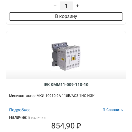
–
+
В корзину
IEK KMM11-009-110-10
Миниконтактор МКИ-10910 9А 110В/АС3 1НО ИЭК
Подробнее
Сравнить
Наличие:
В наличии
854,90 ₽