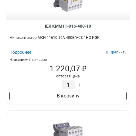
IEK KMM11-016-400-10
Миниконтактор МКИ-11610 16А 400В/АС3 1НО ИЭК
Подробнее
Сравнить
Наличие:
В наличии
1 220,07 ₽
оптовая цена
–
+
В корзину