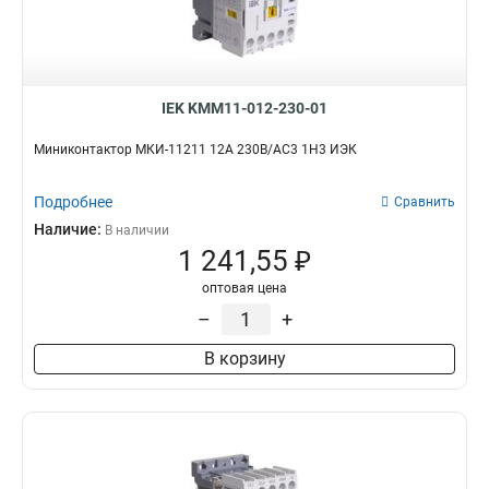
IEK KMM11-012-230-01
Миниконтактор МКИ-11211 12А 230В/АС3 1Н3 ИЭК
Подробнее
Сравнить
Наличие:
В наличии
1 241,55 ₽
оптовая цена
–
+
В корзину