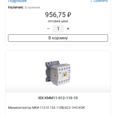
Подробнее
Сравнить
Наличие:
В наличии
956,75 ₽
оптовая цена
–
+
В корзину
IEK KMM11-012-110-10
Миниконтактор МКИ-11210 12А 110В/АС3 1НО ИЭК