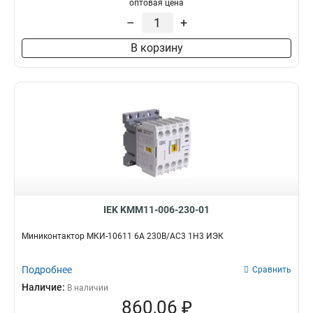
оптовая цена
–
+
В корзину
IEK KMM11-006-230-01
Миниконтактор МКИ-10611 6А 230В/АС3 1Н3 ИЭК
Подробнее
Сравнить
Наличие:
В наличии
860,06 ₽