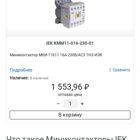
IEK KMM11-016-230-01
Миниконтактор МКИ-11611 16А 230В/АС3 1Н3 ИЭК
Подробнее
Сравнить
Наличие:
В наличии
1 553,96 ₽
оптовая цена
–
+
В корзину
Что такое Миниконтакторы IEK