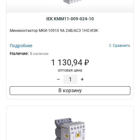
IEK KMM11-009-024-10
Миниконтактор МКИ-10910 9А 24В/АС3 1НО ИЭК
Подробнее
Сравнить
Наличие:
В наличии
1 130,94 ₽
оптовая цена
–
+
В корзину