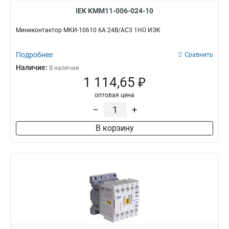
IEK KMM11-006-024-10
Миниконтактор МКИ-10610 6А 24В/АС3 1НО ИЭК
Подробнее
Сравнить
Наличие:
В наличии
1 114,65 ₽
оптовая цена
–
+
В корзину