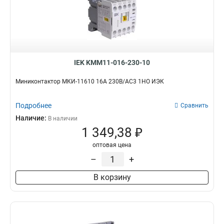
IEK KMM11-016-230-10
Миниконтактор МКИ-11610 16А 230В/АС3 1НО ИЭК
Подробнее
Сравнить
Наличие:
В наличии
1 349,38 ₽
оптовая цена
–
+
В корзину