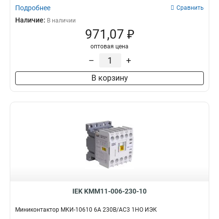
Подробнее
Сравнить
Наличие:
В наличии
971,07 ₽
оптовая цена
–
+
В корзину
IEK KMM11-006-230-10
Миниконтактор МКИ-10610 6А 230В/АС3 1НО ИЭК