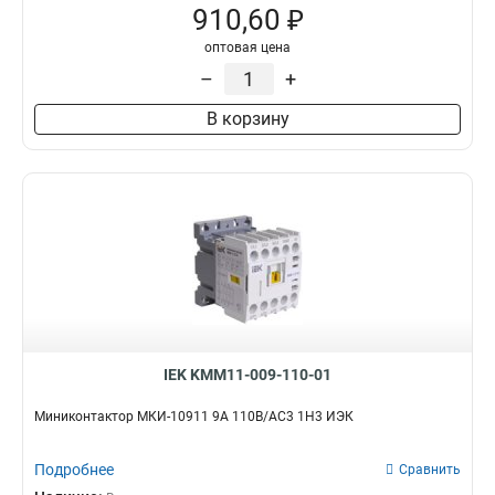
910,60 ₽
оптовая цена
–
+
В корзину
IEK KMM11-009-110-01
Миниконтактор МКИ-10911 9А 110В/АС3 1Н3 ИЭК
Подробнее
Сравнить