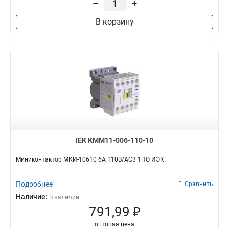
–
+
В корзину
IEK KMM11-006-110-10
Миниконтактор МКИ-10610 6А 110В/АС3 1НО ИЭК
Подробнее
Сравнить
Наличие:
В наличии
791,99 ₽
оптовая цена