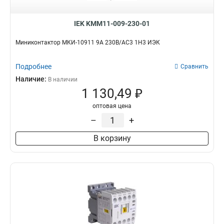
IEK KMM11-009-230-01
Миниконтактор МКИ-10911 9А 230В/АС3 1Н3 ИЭК
Подробнее
Сравнить
Наличие:
В наличии
1 130,49 ₽
оптовая цена
–
+
В корзину