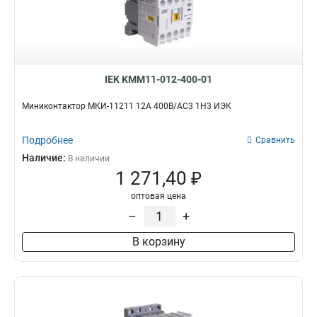
IEK KMM11-012-400-01
Миниконтактор МКИ-11211 12А 400В/АС3 1Н3 ИЭК
Подробнее
Сравнить
Наличие:
В наличии
1 271,40 ₽
оптовая цена
–
+
В корзину