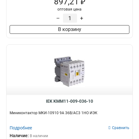
897,21 ₽
оптовая цена
–
+
В корзину
IEK KMM11-009-036-10
Миниконтактор МКИ-10910 9А 36В/АС3 1НО ИЭК
Подробнее
Сравнить
Наличие:
В наличии