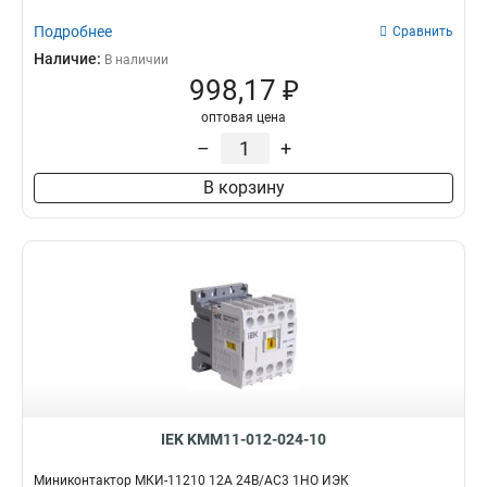
Подробнее
Сравнить
Наличие:
В наличии
998,17 ₽
оптовая цена
–
+
В корзину
IEK KMM11-012-024-10
Миниконтактор МКИ-11210 12А 24В/АС3 1НО ИЭК