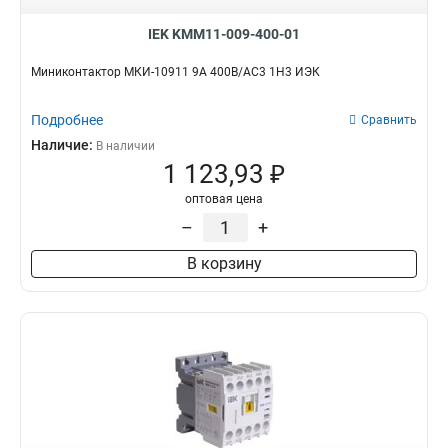
IEK KMM11-009-400-01
Миниконтактор МКИ-10911 9А 400В/АС3 1Н3 ИЭК
Подробнее
Сравнить
Наличие:
В наличии
1 123,93 ₽
оптовая цена
–
+
В корзину