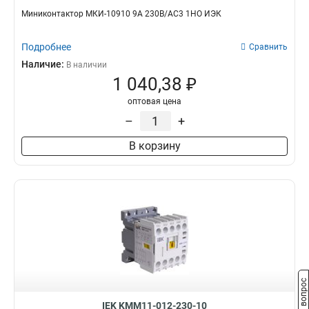
Миниконтактор МКИ-10910 9А 230В/АС3 1НО ИЭК
Подробнее
Сравнить
Наличие:
В наличии
1 040,38 ₽
оптовая цена
–
+
В корзину
Задать вопрос
IEK KMM11-012-230-10