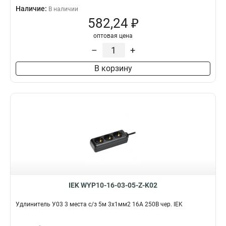
Наличие:
В наличии
582,24 ₽
оптовая цена
–
+
В корзину
IEK WYP10-16-03-05-Z-K02
Удлинитель У03 3 места с/з 5м 3х1мм2 16А 250В чер. IEK