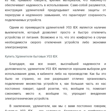
из нас привыкло говорить, крепких материалов, что наконец-то
обеспечивает надежность в использовании. Само-собой разумеется,
конструкция удлинителей предугадывает наличие защиты от
перегрузки и недлинного замыкания, что гарантирует сохранность
подключаемых устройств.
Одним из преимуществ удлинителей У03 IEK является наличие
выключателя, который дозволяет просто и быстро отключить
устройства от питания. Возможно и то, что это комфортно в случае
необходимости скорого отключения устройств либо экономии
электроэнергии
.
Купить Удлинители бытовые У03 IEK
Благодаря, как все знают, высочайшей надежности и
долговечности, удлинители У03 IEK являются хорошим выбором для
использования дома, в кабинете либо на производстве. Как бы это
было не странно, но они разрешают отлично организовать
подключение множества устройств к, как большая часть из нас
постоянно говорит, одной розетке, что, вообщем то, помогает
сэкономить место и, вообщем то, упрощает внедрение
электротехнических устройств.
В заключении, удлинители, как мы с вами постоянно говорим,