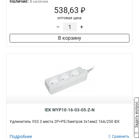
Наличие:
В наличии
538,63 ₽
оптовая цена
–
+
В корзину
Задать вопрос
IEK WYP10-16-03-05-Z-N
Удлинитель У03 3 места 2Р+PЕ/5метров 3х1мм2 16А/250 IEK
Подробнее
Сравнить