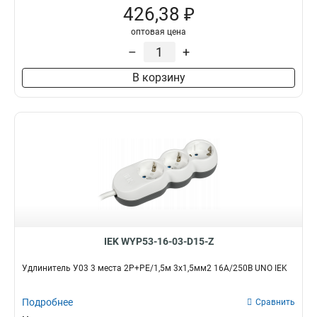
426,38 ₽
оптовая цена
–
+
В корзину
IEK WYP53-16-03-D15-Z
Удлинитель У03 3 места 2P+PE/1,5м 3х1,5мм2 16А/250В UNO IEK
Подробнее
Сравнить