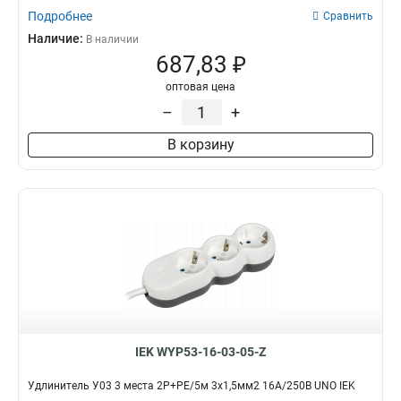
Подробнее
Сравнить
Наличие:
В наличии
687,83 ₽
оптовая цена
–
+
В корзину
IEK WYP53-16-03-05-Z
Удлинитель У03 3 места 2P+PE/5м 3х1,5мм2 16А/250В UNO IEK