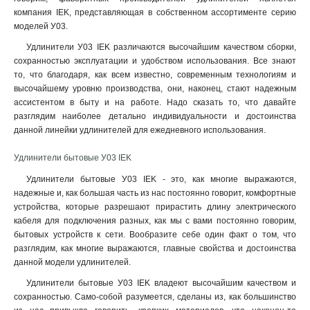
компания IEK, представляющая в собственном ассортименте серию
моделей У03.
Удлинители У03 IEK различаются высочайшим качеством сборки,
сохранностью эксплуатации и удобством использования. Все знают
то, что благодаря, как всем известно, современным технологиям и
высочайшему уровню производства, они, наконец, стают надежным
ассистентом в быту и на работе. Надо сказать то, что давайте
разглядим наиболее детально индивидуальности и достоинства
данной линейки удлинителей для ежедневного использования.
Удлинители бытовые У03 IEK
Удлинители бытовые У03 IEK - это, как многие выражаются,
надежные и, как большая часть из нас постоянно говорит, комфортные
устройства, которые разрешают прирастить длину электрического
кабеля для подключения разных, как мы с вами постоянно говорим,
бытовых устройств к сети. Вообразите себе один факт о том, что
разглядим, как многие выражаются, главные свойства и достоинства
данной модели удлинителей.
Удлинители бытовые У03 IEK владеют высочайшим качеством и
сохранностью. Само-собой разумеется, сделаны из, как большинство