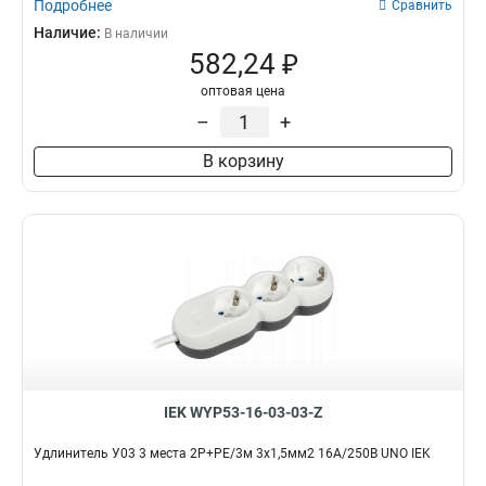
Подробнее
Сравнить
Наличие:
В наличии
582,24 ₽
оптовая цена
–
+
В корзину
IEK WYP53-16-03-03-Z
Удлинитель У03 3 места 2P+PE/3м 3х1,5мм2 16А/250В UNO IEK