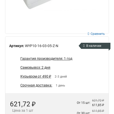
Сравнить
Артикул:
WYP10-16-03-05-Z-N
В наличии
Гарантия производителя: 1 год
Самовывоз: 2 дня
Курьером от 490 ₽
2-3 дней
Срочная доставка:
1 день
621,72 ₽
621,72 ₽
От 15 шт:
611,85 ₽
Цена за 1 шт
611,85 ₽
От 30 шт: