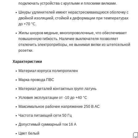
подключать устройства с круглыми и плоскими вилками.
Шнуры удлинителей имеют нерастрескивающуюся оболочку с
двойной изоляцией, стойкой к деформации при температурах
до +70 °С.
Жилы шнуров медные, многопроволочные, что обеспечивает
повышенную гибкость. Наличие выключателя позволяет
отключить электроприборы, не вынимая вилки из штепсельной
розетки.
Характеристики
Материал корпуса полипропилен
Марка провода ПВС
Материал деталей контактных групп латунь
Условия эксплуатации от -10 до +40 °С
Максимальное рабочее напряжение 250 В AC
Частота питающей сети 50 Гц
Допустимый суммарный ток 16 А
Цвет белый