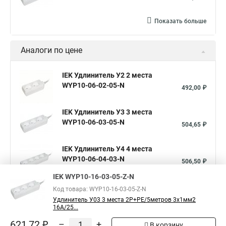
Показать больше
Аналоги по цене
IEK Удлинитель У2 2 места
WYP10-06-02-05-N
492,00 ₽
IEK Удлинитель У3 3 места
WYP10-06-03-05-N
504,65 ₽
IEK Удлинитель У4 4 места
WYP10-06-04-03-N
506,50 ₽
IEK WYP10-16-03-05-Z-N
Показать больше
Код товара: WYP10-16-03-05-Z-N
Удлинитель У03 3 места 2Р+PЕ/5метров 3х1мм2
16А/25...
5
Общая оценка товара:
1
621,72 ₽
–
+
В корзину