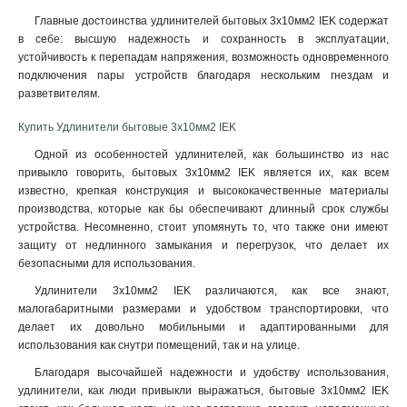
Главные достоинства удлинителей бытовых 3х10мм2 IEK содержат
в себе: высшую надежность и сохранность в эксплуатации,
устойчивость к перепадам напряжения, возможность одновременного
подключения пары устройств благодаря нескольким гнездам и
разветвителям
.
Купить Удлинители бытовые 3х10мм2 IEK
Одной из особенностей удлинителей, как большинство из нас
привыкло говорить, бытовых 3х10мм2 IEK является их, как всем
известно, крепкая конструкция и высококачественные материалы
производства, которые как бы обеспечивают длинный срок службы
устройства. Несомненно, стоит упомянуть то, что также они имеют
защиту от недлинного замыкания и перегрузок, что делает их
безопасными для использования.
Удлинители 3х10мм2 IEK различаются, как все знают,
малогабаритными размерами и удобством транспортировки, что
делает их довольно мобильными и адаптированными для
использования как снутри помещений, так и на улице.
Благодаря высочайшей надежности и удобству использования,
удлинители, как люди привыкли выражаться, бытовые 3х10мм2 IEK