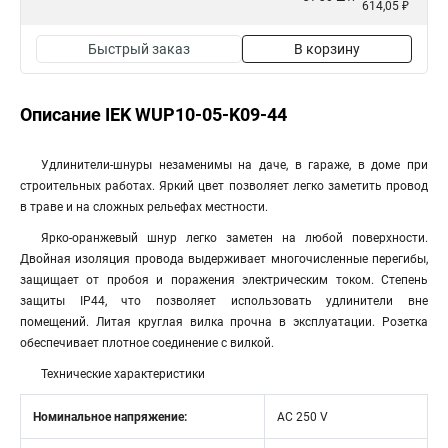
614,05 ₽
Быстрый заказ
В корзину
Описание IEK WUP10-05-K09-44
Удлинители-шнуры незаменимы на даче, в гараже, в доме при
строительных работах. Яркий цвет позволяет легко заметить провод
в траве и на сложных рельефах местности.
Ярко-оранжевый шнур легко заметен на любой поверхности.
Двойная изоляция провода выдерживает многочисленные перегибы,
защищает от пробоя и поражения электрическим током. Степень
защиты IP44, что позволяет использовать удлинители вне
помещений. Литая круглая вилка прочна в эксплуатации. Розетка
обеспечивает плотное соединение с вилкой.
Технические характеристики
Номинальное напряжение:
AC 250 V