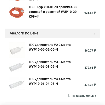
IEK Шнур УШ-01РВ оранжевый
с вилкой и розеткой WUP10-20-
1 921,64 ₽
K09-44
Аналоги по цене
IEK Удлинитель У2 2 места
WYP10-06-02-05-N
460,77 ₽
IEK Удлинитель У3 3 места
WYP10-06-03-05-N
472,61 ₽
IEK Удлинитель У4 4 места
WYP10-06-04-03-N
474,34 ₽
Показать больше