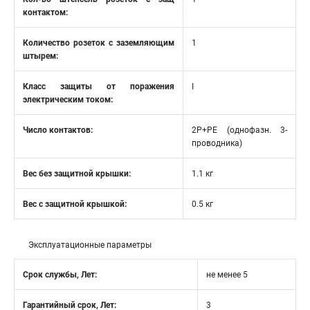
контактом:
Количество розеток с заземляющим
1
штырем:
Класс защиты от поражения
I
электрическим током:
Число контактов:
2P+PE (однофазн. 3-
проводника)
Вес без защитной крышки:
1.1 кг
Вес с защитной крышкой:
0.5 кг
Эксплуатационные параметры
Срок службы, Лет:
не менее 5
Гарантийный срок, Лет:
3