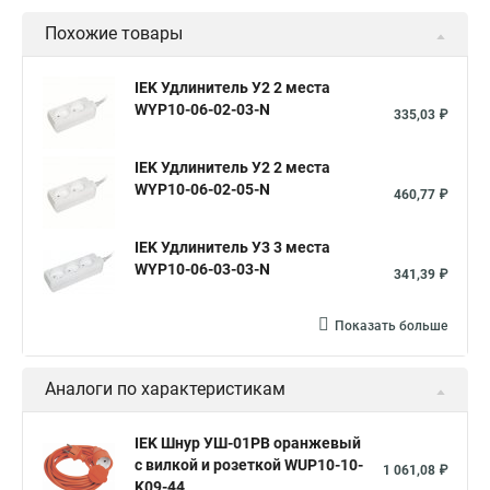
Похожие товары
IEK Удлинитель У2 2 места
WYP10-06-02-03-N
335,03 ₽
IEK Удлинитель У2 2 места
WYP10-06-02-05-N
460,77 ₽
IEK Удлинитель У3 3 места
WYP10-06-03-03-N
341,39 ₽
Показать больше
Аналоги по характеристикам
IEK Шнур УШ-01РВ оранжевый
с вилкой и розеткой WUP10-10-
1 061,08 ₽
K09-44