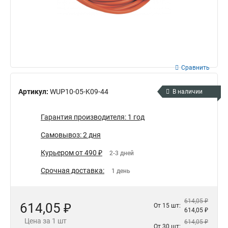
Сравнить
Артикул:
WUP10-05-K09-44
В наличии
Гарантия производителя: 1 год
Самовывоз: 2 дня
Курьером от 490 ₽
2-3 дней
Срочная доставка:
1 день
614,05 ₽
614,05 ₽
От 15 шт:
614,05 ₽
Цена за 1 шт
614,05 ₽
От 30 шт: