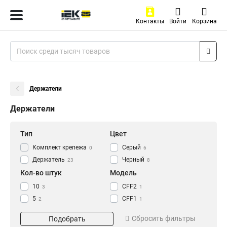
Контакты
Войти
Корзина
Держатели
Держатели
Тип
Цвет
Комплект крепежа
Серый
0
6
Держатель
Черный
23
8
Кол-во штук
Модель
10
CFF2
3
1
5
CFF1
2
1
CFC32
1
Сбросить фильтры
Подобрать
CFC25
1