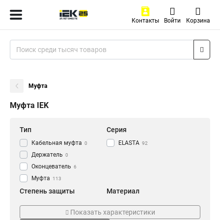
Контакты
Войти
Корзина
Муфта
Муфта IEK
Тип
Серия
Кабельная муфта
ELASTA
0
92
Держатель
0
Оконцеватель
6
Муфта
113
Степень защиты
Материал
IP43
Армированный
6
0
Показать характеристики
IP40
Пластиковый
8
8