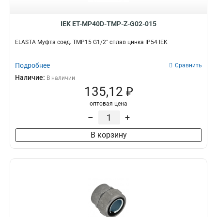
IEK ET-MP40D-TMP-Z-G02-015
ELASTA Муфта соед. TMP15 G1/2" сплав цинка IP54 IEK
Подробнее
Сравнить
Наличие:
В наличии
135,12 ₽
оптовая цена
–
+
В корзину