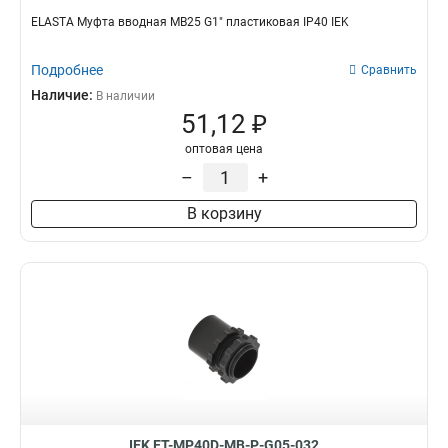
ELASTA Муфта вводная MB25 G1" пластиковая IP40 IEK
Подробнее
Сравнить
Наличие:
В наличии
51,12 ₽
оптовая цена
–
+
В корзину
IEK ET-MP40D-MB-P-G05-032