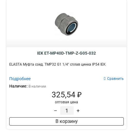
IEK ET-MP40D-TMP-Z-G05-032
ELASTA Муфта соед. TMP32 G1 1/4" сплав цинка IP54 IEK
Подробнее
Сравнить
Наличие:
В наличии
325,54 ₽
оптовая цена
–
+
В корзину