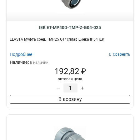
IEK ET-MP40D-TMP-Z-G04-025
ELASTA Муфта соед. TMP25 G1" сплав цинка IP54 IEK
Подробнее
Сравнить
Наличие:
В наличии
192,82 ₽
оптовая цена
–
+
В корзину