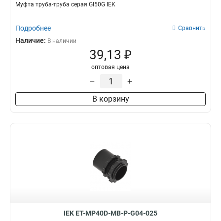
Муфта труба-труба серая GI50G IEK
Подробнее
Сравнить
Наличие:
В наличии
39,13 ₽
оптовая цена
–
+
В корзину
IEK ET-MP40D-MB-P-G04-025