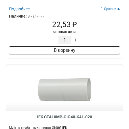
Подробнее
Сравнить
Наличие:
В наличии
22,53 ₽
оптовая цена
–
+
В корзину
IEK CTA10MP-GIG40-K41-020
Муфта труба-труба серая GI40G IEK