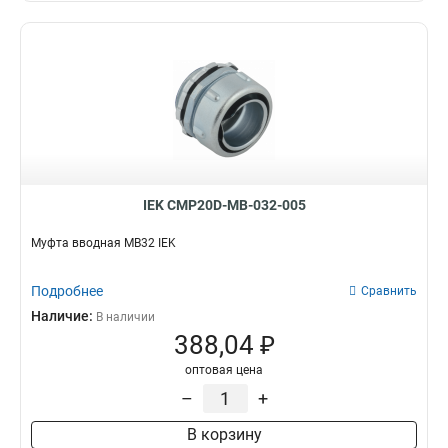
IEK CMP20D-MB-032-005
Муфта вводная MB32 IEK
Подробнее
Сравнить
Наличие:
В наличии
388,04 ₽
оптовая цена
–
+
В корзину