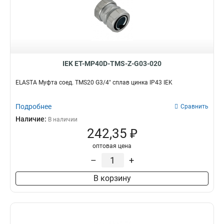
IEK ET-MP40D-TMS-Z-G03-020
ELASTA Муфта соед. TMS20 G3/4" сплав цинка IP43 IEK
Подробнее
Сравнить
Наличие:
В наличии
242,35 ₽
оптовая цена
–
+
В корзину