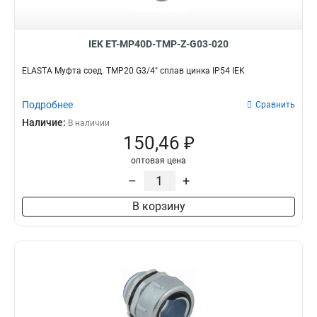
IEK ET-MP40D-TMP-Z-G03-020
ELASTA Муфта соед. TMP20 G3/4" сплав цинка IP54 IEK
Подробнее
Сравнить
Наличие:
В наличии
150,46 ₽
оптовая цена
–
+
В корзину