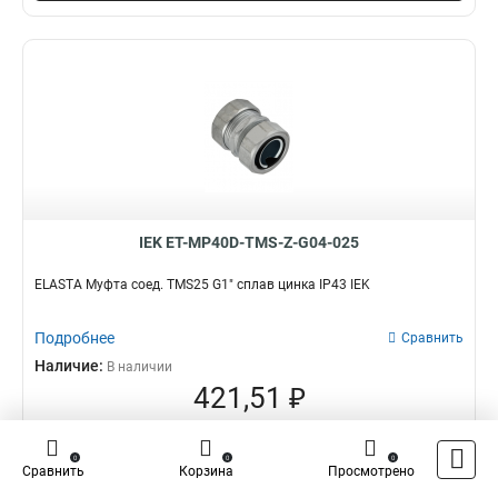
IEK ET-MP40D-TMS-Z-G04-025
ELASTA Муфта соед. TMS25 G1" сплав цинка IP43 IEK
Подробнее
Сравнить
Наличие:
В наличии
421,51 ₽
оптовая цена
–
+
0
0
0
Сравнить
Корзина
Просмотрено
В корзину