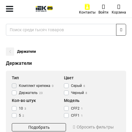
Контакты
Войти
Корзина
Держатели
Держатели
Тип
Цвет
Комплект крепежа
Серый
0
6
Держатель
Черный
23
8
Кол-во штук
Модель
10
CFF2
3
1
5
CFF1
2
1
CFC32
1
Сбросить фильтры
Подобрать
CFC25
1