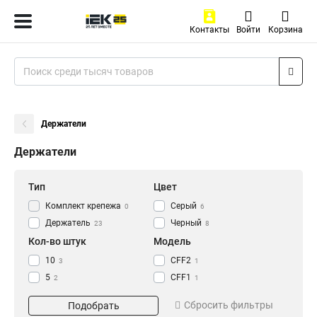
Контакты
Войти
Корзина
Держатели
Держатели
Тип
Цвет
Комплект крепежа
Серый
0
6
Держатель
Черный
23
8
Кол-во штук
Модель
10
CFF2
3
1
5
CFF1
2
1
CFC32
1
Сбросить фильтры
Подобрать
CFC25
1