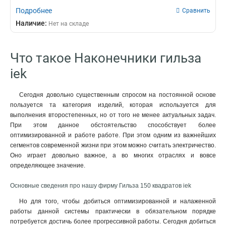
Подробнее
Сравнить
Наличие:
Нет на складе
Что такое Наконечники гильза
iek
Сегодня довольно существенным спросом на постоянной основе
пользуется та категория изделий, которая используется для
выполнения второстепенных, но от того не менее актуальных задач.
При этом данное обстоятельство способствует более
оптимизированной и работе работе. При этом одним из важнейших
сегментов современной жизни при этом можно считать электричество.
Оно играет довольно важное, а во многих отраслях и вовсе
определяющее значение.
Основные сведения про нашу фирму Гильза 150 квадратов iek
Но для того, чтобы добиться оптимизированной и налаженной
работы данной системы практически в обязательном порядке
потребуется достичь более прогрессивной работы. Сегодня добиться