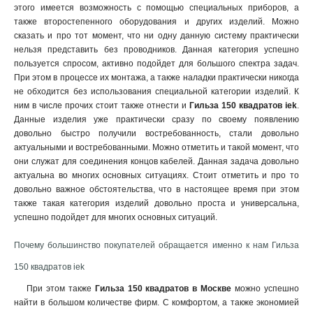
этого имеется возможность с помощью специальных приборов, а
также второстепенного оборудования и других изделий. Можно
сказать и про тот момент, что ни одну данную систему практически
нельзя представить без проводников. Данная категория успешно
пользуется спросом, активно подойдет для большого спектра задач
.
При этом в процессе их монтажа, а также наладки практически никогда
не обходится без использования специальной категории изделий. К
ним в числе прочих стоит также отнести и
Гильза 150 квадратов iek
.
Данные изделия уже практически сразу по своему появлению
довольно быстро получили востребованность, стали довольно
актуальными и востребованными. Можно отметить и такой момент, что
они служат для соединения концов кабелей. Данная задача довольно
актуальна во многих основных ситуациях. Стоит отметить и про то
довольно важное обстоятельства, что в настоящее время при этом
также такая категория изделий довольно проста и универсальна,
успешно подойдет для многих основных ситуаций.
Почему большинство покупателей обращается именно к нам Гильза
150 квадратов iek
При этом также
Гильза 150 квадратов в Москве
можно успешно
найти в большом количестве фирм. С комфортом, а также экономией