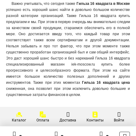
Важно учитывать, что сегодня также
Гильза 16 квадрата в Москве
успешно есть хороший шанс найти в довольно большом количестве
разной категории организаций. Также Гильза 16 квадрата купить
предлагаем и мы. При этом в первую очередь мы внимательно следим
за качеством своей продукции, стараемся обеспечить его в полной
мере. Оно достигается ввиду того, что каждый товар при этом
соответствует также всем сертификатам и другой документации.
Нельзя забывать и про тот фактор, что при этом моменте также
существенно проработан организацией был и сам общий интерфейс.
Это даст хороший шанс быстро и без нареканий Гильза 16 квадрата
специализированный магазин iek-moscow.ru купить более
прогрессивного и целесообразного формата. При этом на сайте
имеется большое количество полезных дополнений и других
инструментов. Также при этих моментах
Гильза 16 квадрата цена
сниженная, она позволит при этом исключить довольно большие и
существенные затраты финансов в целом.
Каталог
Оплата
Доставка
Контакты
Войти