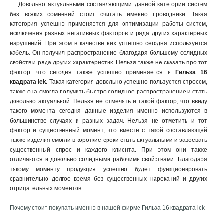
Довольно актуальными составляющими данной категории систем
без всяких сомнений стоит считать именно проводники. Такая
категория успешно применяется для оптимизации работы систем,
исключения разных негативных факторов и ряда других характерных
нарушений. При этом в качестве них успешно сегодня используется
кабель. Он получил распространение благодаря большому солидных
свойств и ряда других характеристик. Нельзя также не сказать про тот
фактор, что сегодня также успешно применяется и
Гильза 16
квадрата iek.
Такая категория довольно успешно пользуется спросом,
также она смогла получить быстро солидное распространение и стать
довольно актуальной. Нельзя не отмечать и такой фактор
,
что ввиду
такого момента сегодня данные изделия именно используются в
большинстве случаях и разных задач. Нельзя не отметить и тот
фактор и существенный момент, что вместе с такой составляющей
также изделия смогли в короткие сроки стать актуальными и завоевать
существенный спрос и каждого клиента. При этом они также
отличаются и довольно солидными рабочими свойствами. Благодаря
такому моменту продукция успешно будет функционировать
сравнительно долгое время без существенных нареканий и других
отрицательных моментов.
Почему стоит покупать именно в нашей фирме Гильза 16 квадрата iek