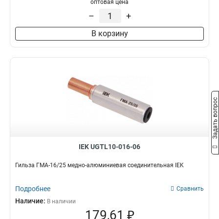
оптовая цена
–
+
В корзину
Задать вопрос
IEK UGTL10-016-06
Гильза ГМА-16/25 медно-алюминиевая соединительная IEK
Подробнее
Сравнить
Наличие:
В наличии
179,61 ₽