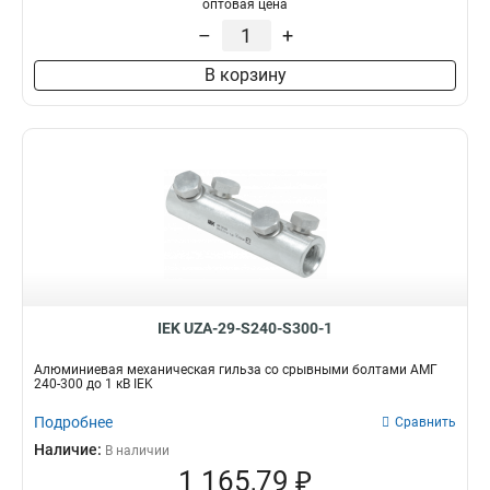
оптовая цена
–
+
В корзину
IEK UZA-29-S240-S300-1
Алюминиевая механическая гильза со срывными болтами АМГ
240-300 до 1 кВ IEK
Подробнее
Сравнить
Наличие:
В наличии
1 165,79 ₽