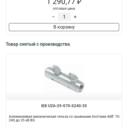
1 290,77 ₽
оптовая цена
–
+
В корзину
Товар снятый с производства
IEK UZA-29-S70-S240-35
Алюминиевая механическая гильза со срывными болтами АМГ 70-
240 до 35 кВ IEK