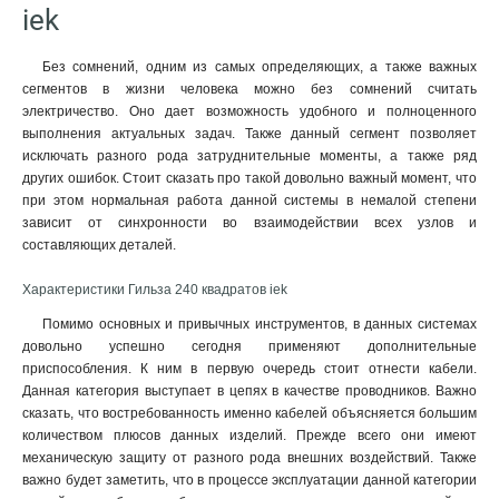
iek
Без сомнений, одним из самых определяющих, а также важных
сегментов в жизни человека можно без сомнений считать
электричество. Оно дает возможность удобного и полноценного
выполнения актуальных задач. Также данный сегмент позволяет
исключать разного рода затруднительные моменты, а также ряд
других ошибок. Стоит сказать про такой довольно важный момент, что
при этом нормальная работа данной системы в немалой степени
зависит от синхронности во взаимодействии всех узлов и
составляющих деталей.
Характеристики Гильза 240 квадратов iek
Помимо основных и привычных инструментов, в данных системах
довольно успешно сегодня применяют дополнительные
приспособления. К ним в первую очередь стоит отнести кабели.
Данная категория выступает в цепях в качестве проводников. Важно
сказать, что востребованность именно кабелей объясняется большим
количеством плюсов данных изделий
.
Прежде всего они имеют
механическую защиту от разного рода внешних воздействий. Также
важно будет заметить, что в процессе эксплуатации данной категории