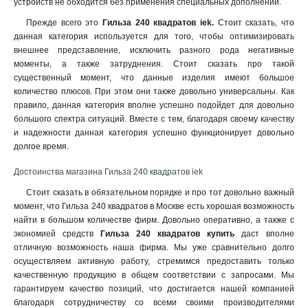
устройств не обходится без применения специальных дополнений.
Прежде всего это
Гильза 240 квадратов iek.
Стоит сказать, что
данная категория используется для того, чтобы оптимизировать
внешнее представление, исключить разного рода негативные
моменты, а также затруднения. Стоит сказать про такой
существенный момент, что данные изделия имеют большое
количество плюсов. При этом они также довольно универсальны. Как
правило, данная категория вполне успешно подойдет для довольно
большого спектра ситуаций. Вместе с тем, благодаря своему качеству
и надежности данная категория успешно функционирует довольно
долгое время.
Достоинства магазина Гильза 240 квадратов iek
Стоит сказать в обязательном порядке и про тот довольно важный
момент, что Гильза 240 квадратов в Москве есть хорошая возможность
найти в большом количестве фирм. Довольно оперативно, а также с
экономией средств
Гильза 240 квадратов купить
даст вполне
отличную возможность наша фирма. Мы уже сравнительно долго
осуществляем активную работу, стремимся предоставить только
качественную продукцию в общем соответствии с запросами. Мы
гарантируем качество позиций, что достигается нашей компанией
благодаря сотрудничеству со всеми своими производителями