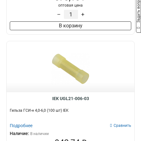
Задать вопрос
оптовая цена
–
+
В корзину
IEK UGL21-006-03
Гильза ГСИ-н 4,0-6,0 (100 шт) IEK
Подробнее
Сравнить
Наличие:
В наличии