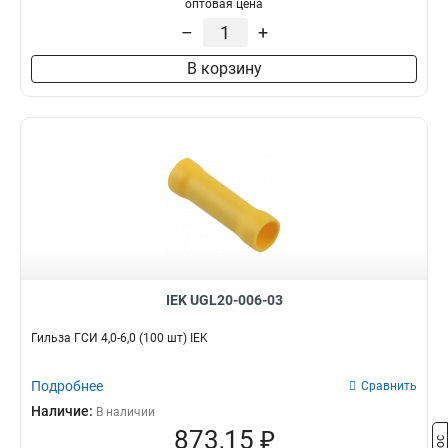
оптовая цена
–
+
В корзину
IEK UGL20-006-03
Гильза ГСИ 4,0-6,0 (100 шт) IEK
Подробнее
Сравнить
Наличие:
В наличии
873,15 ₽