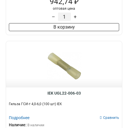
942,74 ₽
оптовая цена
–
+
В корзину
IEK UGL22-006-03
Гильза ГСИ-т 4,0-6,0 (100 шт) IEK
Подробнее
Сравнить
Наличие:
В наличии