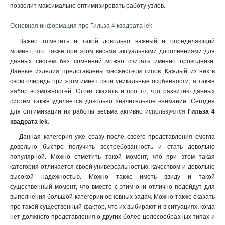
позволит максимально оптимизировать работу узлов.
Основная информация про Гильза 4 квадрата iek
Важно отметить и такой довольно важный и определяющий
момент, что также при этом весьма актуальными дополнениями для
данных систем без сомнений можно считать именно проводники.
Данные изделия представлены множеством типов. Каждый из них в
свою очередь при этом имеет свои уникальные особенности, а также
набор возможностей. Стоит сказать и про то, что развитию данных
систем также уделяется довольно значительное внимание. Сегодня
для оптимизации их работы весьма активно используются
Гильза 4
квадрата iek.
Данная категория уже сразу после своего представления смогла
довольно быстро получить востребованность и стать довольно
популярной. Можно отметить такой момент
,
что при этом такая
категория отличается своей универсальностью, качеством и довольно
высокой надежностью. Можно также иметь ввиду и такой
существенный момент, что вместе с этим они отлично подойдут для
выполнения большой категории основных задач. Можно также сказать
про такой существенный фактор, что их выбирают и в ситуациях, когда
нет должного представления о других более целесообразных типах и