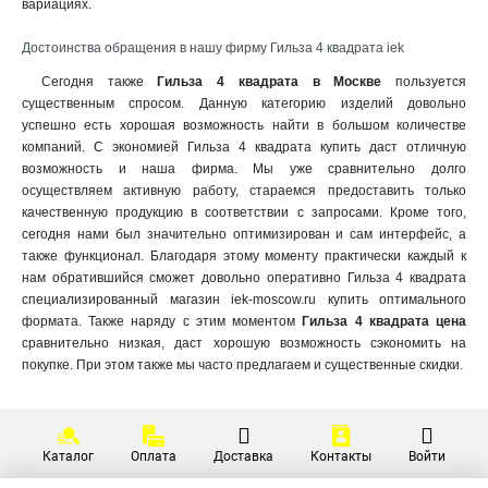
вариациях.
Достоинства обращения в нашу фирму Гильза 4 квадрата iek
Сегодня также
Гильза 4 квадрата в Москве
пользуется
существенным спросом. Данную категорию изделий довольно
успешно есть хорошая возможность найти в большом количестве
компаний. С экономией Гильза 4 квадрата купить даст отличную
возможность и наша фирма. Мы уже сравнительно долго
осуществляем активную работу, стараемся предоставить только
качественную продукцию в соответствии с запросами. Кроме того,
сегодня нами был значительно оптимизирован и сам интерфейс, а
также функционал. Благодаря этому моменту практически каждый к
нам обратившийся сможет довольно оперативно Гильза 4 квадрата
специализированный магазин iek-moscow.ru купить оптимального
формата. Также наряду с этим моментом
Гильза 4 квадрата цена
сравнительно низкая, даст хорошую возможность сэкономить на
покупке. При этом также мы часто предлагаем и существенные скидки.
Каталог
Оплата
Доставка
Контакты
Войти