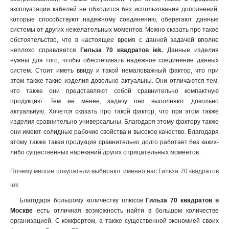
эксплуатации кабелей не обходится без использования дополнений,
которые способствуют надежному соединению, оберегают данные
системы от других нежелательных моментов. Можно сказать про такое
обстоятельство, что в настоящее время с данной задачей вполне
неплохо справляется
Гильза 70 квадратов iek.
Данные изделия
нужны для того
,
чтобы обеспечивать надежное соединение данных
систем. Стоит иметь ввиду и такой немаловажный фактор, что при
этом также такие изделия довольно актуальны. Они отличаются тем,
что также они представляют собой сравнительно компактную
продукцию. Тем не менее, задачу они выполняют довольно
актуальную. Хочется сказать про такой фактор, что при этом также
изделия сравнительно универсальны. Благодаря этому фактору также
они имеют солидные рабочие свойства и высокое качество. Благодаря
этому также такая продукция сравнительно долго работает без каких-
либо существенных нареканий других отрицательных моментов.
Почему многие покупатели выбирают именно нас Гильза 70 квадратов
iek
Благодаря большому количеству плюсов
Гильза 70 квадратов в
Москве
есть отличная возможность найти в большом количестве
организацией. С комфортом, а также существенной экономией своих