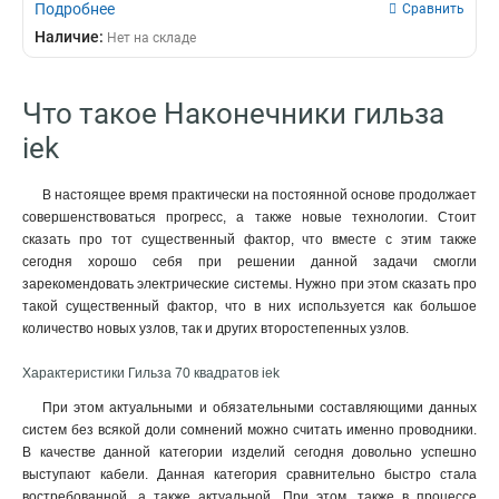
Подробнее
Сравнить
Наличие:
Нет на складе
Что такое Наконечники гильза
iek
В настоящее время практически на постоянной основе продолжает
совершенствоваться прогресс, а также новые технологии. Стоит
сказать про тот существенный фактор, что вместе с этим также
сегодня хорошо себя при решении данной задачи смогли
зарекомендовать электрические системы. Нужно при этом сказать про
такой существенный фактор, что в них используется как большое
количество новых узлов, так и других второстепенных узлов.
Характеристики Гильза 70 квадратов iek
При этом актуальными и обязательными составляющими данных
систем без всякой доли сомнений можно считать именно проводники.
В качестве данной категории изделий сегодня довольно успешно
выступают кабели. Данная категория сравнительно быстро стала
востребованной, а также актуальной. При этом, также в процессе