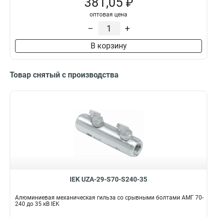
381,05 ₽
оптовая цена
–
+
В корзину
Товар снятый с производства
IEK UZA-29-S70-S240-35
Алюминиевая механическая гильза со срывными болтами АМГ 70-
240 до 35 кВ IEK