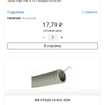
Труба гофр.ПВХ d 16 с зондом (50 м) IEK
Подробнее
Сравнить
Наличие:
В наличии
17,79 ₽
оптовая цена
–
+
В корзину
IEK CTG20-16-K41-025I