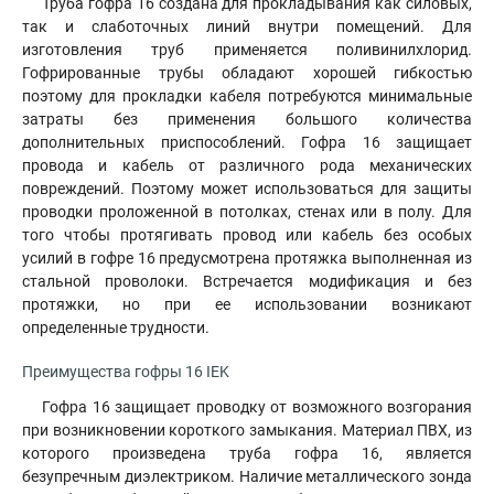
Труба гофра 16 создана для прокладывания как силовых,
так и слаботочных линий внутри помещений. Для
изготовления труб применяется поливинилхлорид.
Гофрированные трубы обладают хорошей гибкостью
поэтому для прокладки кабеля потребуются минимальные
затраты без применения большого количества
дополнительных приспособлений. Гофра 16 защищает
провода и кабель от различного рода механических
повреждений. Поэтому может использоваться для защиты
проводки проложенной в потолках, стенах или в полу. Для
того чтобы протягивать провод или кабель без особых
усилий в гофре 16 предусмотрена протяжка выполненная из
стальной проволоки. Встречается модификация и без
протяжки, но при ее использовании возникают
определенные трудности.
Преимущества гофры 16 IEK
Гофра 16 защищает проводку от возможного возгорания
при возникновении короткого замыкания
.
Материал ПВХ, из
которого произведена труба гофра 16, является
безупречным диэлектриком. Наличие металлического зонда