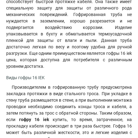
способствует быстрой протяжке кабеля. Она также имеет
специальную защиту для защиты от различного рода
механических повреждений. Гофрированная труба не
нуждается в заземлении, хорошо разрезается и не
подвергается воздействию коррозии. Изделие
упаковывается в бухту и обматывается термоусадочной
пленкой для защиты от влаги и пыли. Данная труба
достаточно легкая по весу и поэтому удобна для ручной
разгрузки. Еще одним преимуществом является гофры 16 iek
цена, которая доступна для потребителя с различным
уровнем достатка.
Виды гофры 16 IEK
Производителем в гофрированную трубу предусмотрена
закладка протяжки в виде стального троса. При укладке в
стену труба размещается в стене, а при выполнении монтажа
проводки необходимо соединить концы троса и кабеля, а
затем потянуть за трос с обратной стороны. Таким образом,
если
гофру 16 iek
купить, то время, затраченное, на
прокладку кабеля происходит в три раза быстрее. Гофра 16
может быть различной жесткости, это и легкие изделия с