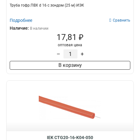
Труба гофр.ПВХ d 16 с зондом (25 м) ИЭК
Подробнее
Сравнить
Наличие:
В наличии
17,81 ₽
оптовая цена
–
+
В корзину
IEK CTG20-16-K04-050