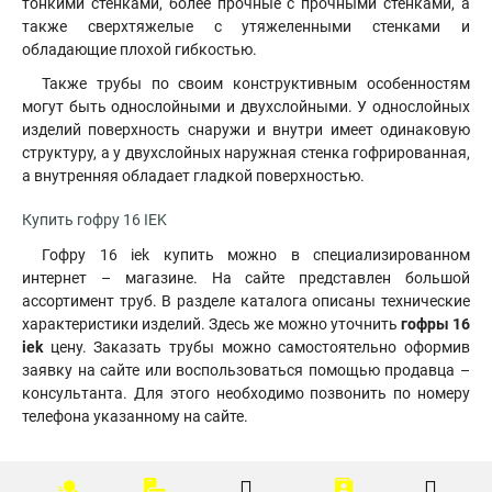
тонкими стенками, более прочные с прочными стенками, а
также сверхтяжелые с утяжеленными стенками и
обладающие плохой гибкостью.
Также трубы по своим конструктивным особенностям
могут быть однослойными и двухслойными. У однослойных
изделий поверхность снаружи и внутри имеет одинаковую
структуру, а у двухслойных наружная стенка гофрированная,
а внутренняя обладает гладкой поверхностью.
Купить гофру 16 IEK
Гофру 16 iek купить можно в специализированном
интернет – магазине. На сайте представлен большой
ассортимент труб. В разделе каталога описаны технические
характеристики изделий. Здесь же можно уточнить
гофры 16
iek
цену. Заказать трубы можно самостоятельно оформив
заявку на сайте или воспользоваться помощью продавца –
консультанта. Для этого необходимо позвонить по номеру
телефона указанному на сайте.