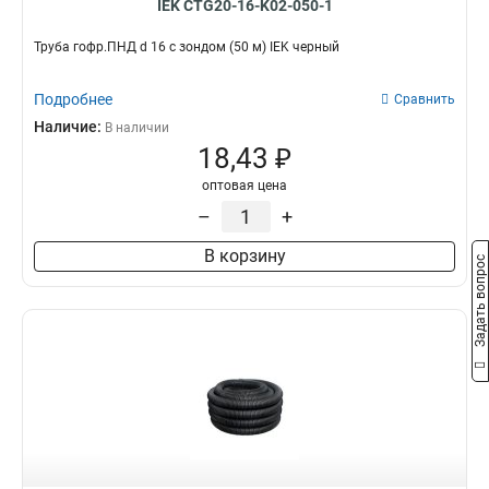
IEK CTG20-16-K02-050-1
Труба гофр.ПНД d 16 с зондом (50 м) IEK черный
Подробнее
Сравнить
Наличие:
В наличии
18,43 ₽
оптовая цена
–
+
В корзину
Задать вопрос