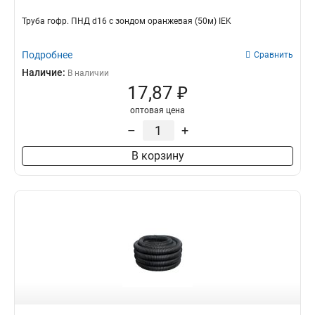
Труба гофр. ПНД d16 с зондом оранжевая (50м) IEK
Подробнее
Сравнить
Наличие:
В наличии
17,87 ₽
оптовая цена
–
+
В корзину