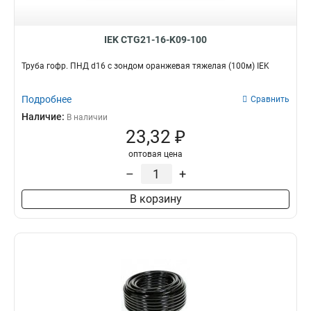
IEK CTG21-16-K09-100
Труба гофр. ПНД d16 с зондом оранжевая тяжелая (100м) IEK
Подробнее
Сравнить
Наличие:
В наличии
23,32 ₽
оптовая цена
–
+
В корзину