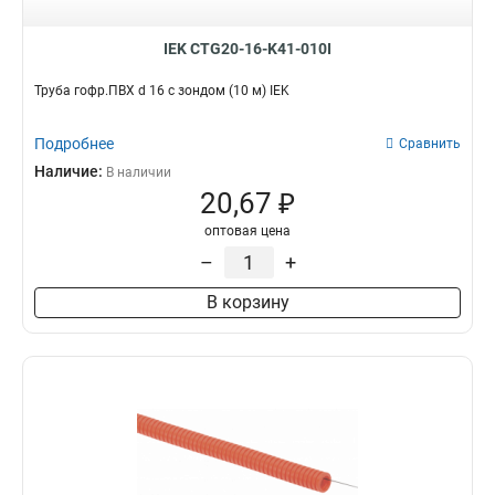
IEK CTG20-16-K41-010I
Труба гофр.ПВХ d 16 с зондом (10 м) IEK
Подробнее
Сравнить
Наличие:
В наличии
20,67 ₽
оптовая цена
–
+
В корзину