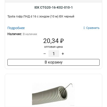
IEK CTG20-16-K02-010-1
Труба гофр.ПНД d 16 с зондом (10 м) IEK черный
Подробнее
Сравнить
Наличие:
В наличии
20,34 ₽
оптовая цена
–
+
В корзину