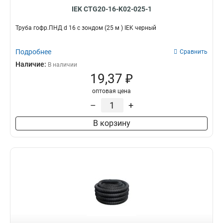
IEK CTG20-16-K02-025-1
Труба гофр.ПНД d 16 с зондом (25 м ) IEK черный
Подробнее
Сравнить
Наличие:
В наличии
19,37 ₽
оптовая цена
–
+
В корзину