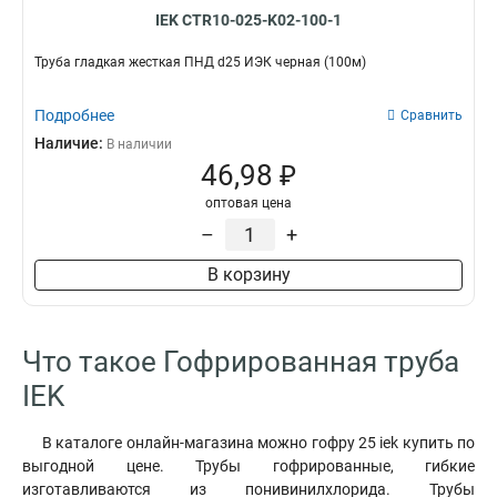
IEK CTR10-025-K02-100-1
Труба гладкая жесткая ПНД d25 ИЭК черная (100м)
Подробнее
Сравнить
Наличие:
В наличии
46,98 ₽
оптовая цена
–
+
В корзину
Что такое Гофрированная труба
IEK
В каталоге онлайн-магазина можно гофру 25 iek купить по
выгодной цене. Трубы гофрированные, гибкие
изготавливаются из понивинилхлорида. Трубы