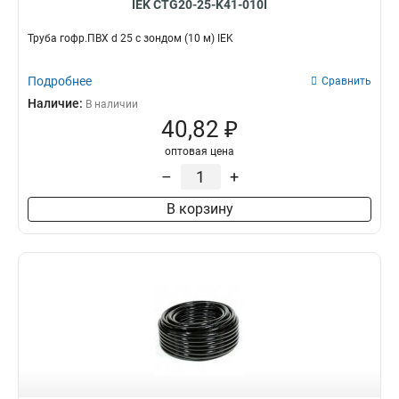
IEK CTG20-25-K41-010I
Труба гофр.ПВХ d 25 с зондом (10 м) IEK
Подробнее
Сравнить
Наличие:
В наличии
40,82 ₽
оптовая цена
–
+
В корзину