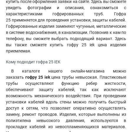
купить после оформления заявки на сайте. Здесь вы сможете
увидеть фотографии и описания, ознакомиться с
характеристиками гофрированных труб. Гофра
25 применяется для проведения установки, защиты кабелей.
Гофрированные изделия заменяют чугунные, металлические
в системе водоснабжения, в канализации. Позвонив к нам по
телефону, вы сможете выбрать подходящий вариант. Здесь
вы также сможете купить гофру 25 iek цена изделия
приемлемая.
Кому подходит гофра 25 IEK
В каталоге нашего онлайн-магазина можно
заказать
гофру 25 iek
цена трубы невысокая. Пластиковые
трубы осуществляют функцию ребер жесткости,
обеспечивают защиту кабелей, так как исключают
возможность механического воздействия. При проведении
установки кабелей вдоль стены можно получить быстрый
доступ к сетям, что позволяет оперативно осуществлять
замену, ремонт проводов. Изделия, которые выполнены из
полиэтилена невысокого давления, используются в
прокладке кабелей из невоспламеняющихся материалов.