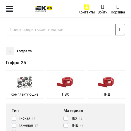
Контакты
Войти
Корзина
Гофра 25
Гофра 25
Комплектующие
ПВХ
ПНД
Тип
Материал
Гибкая
ПВХ
17
16
Тяжелая
ПНД
17
44