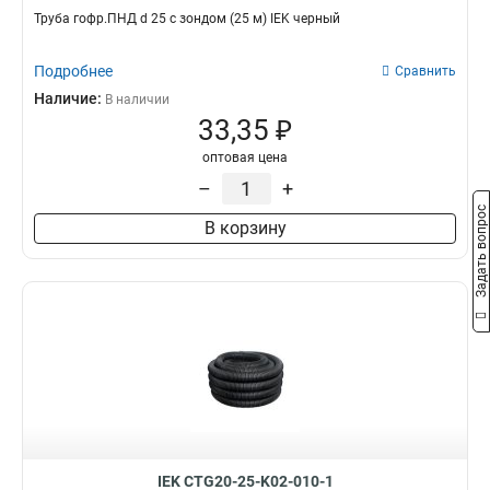
Труба гофр.ПНД d 25 с зондом (25 м) IEK черный
Подробнее
Сравнить
Наличие:
В наличии
33,35 ₽
оптовая цена
–
+
Задать вопрос
В корзину
IEK CTG20-25-K02-010-1