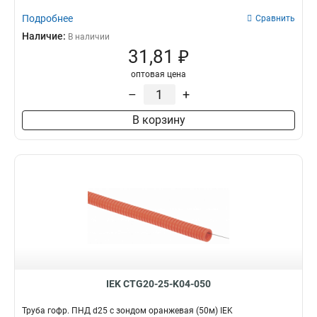
Подробнее
Сравнить
Наличие:
В наличии
31,81 ₽
оптовая цена
–
+
В корзину
IEK CTG20-25-K04-050
Труба гофр. ПНД d25 с зондом оранжевая (50м) IEK