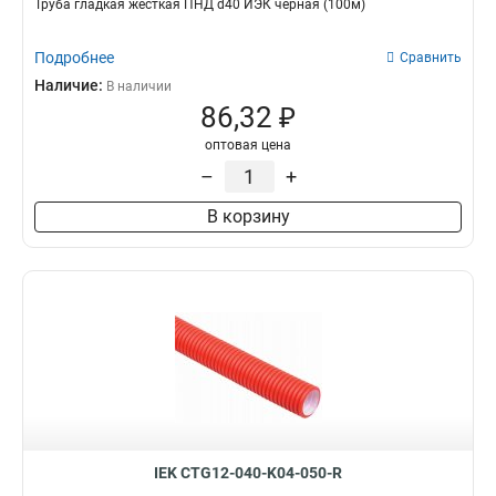
Труба гладкая жесткая ПНД d40 ИЭК черная (100м)
Подробнее
Сравнить
Наличие:
В наличии
86,32 ₽
оптовая цена
–
+
В корзину
IEK CTG12-040-K04-050-R