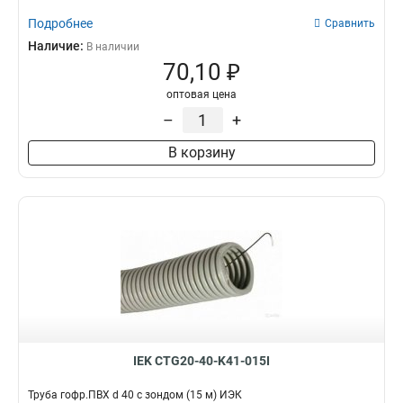
Подробнее
Сравнить
Наличие:
В наличии
70,10 ₽
оптовая цена
–
+
В корзину
IEK CTG20-40-K41-015I
Труба гофр.ПВХ d 40 с зондом (15 м) ИЭК