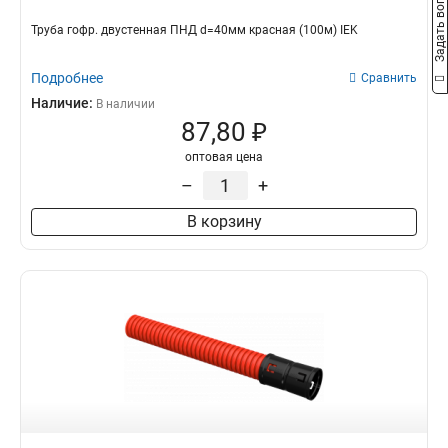
Задать вопрос
Труба гофр. двустенная ПНД d=40мм красная (100м) IEK
Подробнее
Сравнить
Наличие:
В наличии
87,80 ₽
оптовая цена
–
+
В корзину