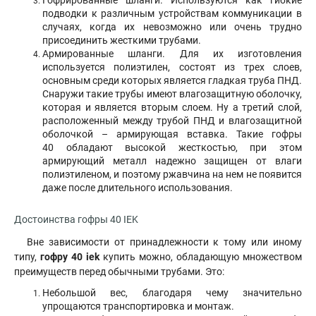
Гофрированные шланги. Используются как гибкие
подводки к различным устройствам коммуникации в
случаях, когда их невозможно или очень трудно
присоединить жесткими трубами.
Армированные шланги. Для их изготовления
используется полиэтилен, состоят из трех слоев,
основным среди которых является гладкая труба ПНД.
Снаружи такие трубы имеют влагозащитную оболочку,
которая и является вторым слоем. Ну а третий слой,
расположенный между трубой ПНД и влагозащитной
оболочкой – армирующая вставка. Такие гофры
40 обладают высокой жесткостью, при этом
армирующий металл надежно защищен от влаги
полиэтиленом, и поэтому ржавчина на нем не появится
даже после длительного использования.
Достоинства гофры 40 IEK
Вне зависимости от принадлежности к тому или иному
типу,
гофру 40 iek
купить можно, обладающую множеством
преимуществ перед обычными трубами. Это:
Небольшой вес, благодаря чему значительно
упрощаются транспортировка и монтаж.