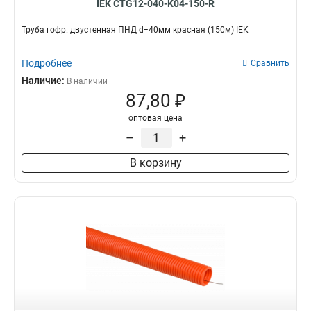
IEK CTG12-040-K04-150-R
Труба гофр. двустенная ПНД d=40мм красная (150м) IEK
Подробнее
Сравнить
Наличие:
В наличии
87,80 ₽
оптовая цена
–
+
В корзину