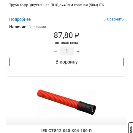
Труба гофр. двустенная ПНД d=40мм красная (50м) IEK
Подробнее
Сравнить
Наличие:
В наличии
87,80 ₽
оптовая цена
–
+
В корзину
IEK CTG12-040-K04-100-R