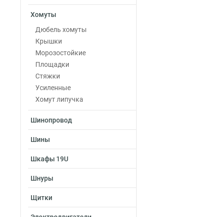
Хомуты
Дюбель хомуты
Крышки
Морозостойкие
Площадки
Стяжки
Усиленные
Хомут липучка
Шинопровод
Шины
Шкафы 19U
Шнуры
Щитки