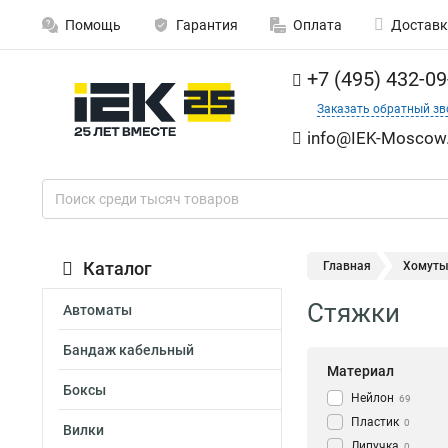
Помощь
Гарантия
Оплата
Доставк
+7 (495) 432-09
Заказать обратный зв
info@IEK-Moscow.
Каталог
Главная
Хомут
Стяжки
Автоматы
Бандаж кабельный
Материал
Боксы
Нейлон
69
Пластик
0
Вилки
Липучка
0