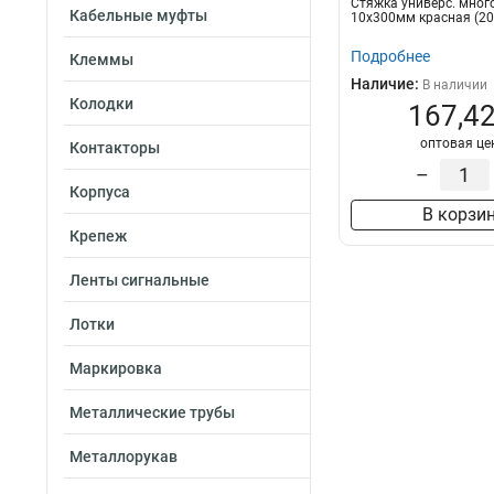
Стяжка универс. много
Кабельные муфты
10х300мм красная (20
Подробнее
Клеммы
Наличие:
В наличии
Колодки
167,42
оптовая це
Контакторы
–
Корпуса
В корзи
Крепеж
Ленты сигнальные
Лотки
Маркировка
Металлические трубы
Металлорукав