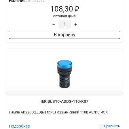
Наличие:
В наличии
108,30 ₽
оптовая цена
–
+
В корзину
IEK BLS10-ADDS-110-K07
Лампа AD22DS(LED)матрица d22мм синий 110В AC/DC ИЭК
Подробнее
Сравнить