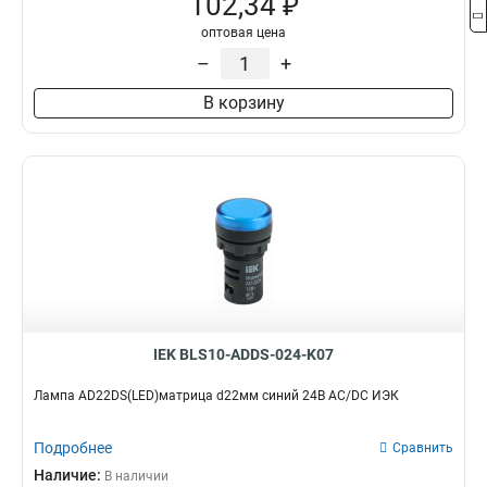
102,34 ₽
оптовая цена
–
+
В корзину
IEK BLS10-ADDS-024-K07
Лампа AD22DS(LED)матрица d22мм синий 24В AC/DC ИЭК
Подробнее
Сравнить
Наличие:
В наличии