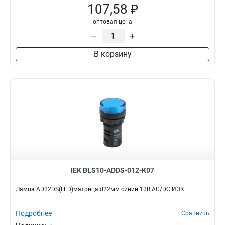
107,58 ₽
оптовая цена
–
+
В корзину
IEK BLS10-ADDS-012-K07
Лампа AD22DS(LED)матрица d22мм синий 12В AC/DC ИЭК
Подробнее
Сравнить