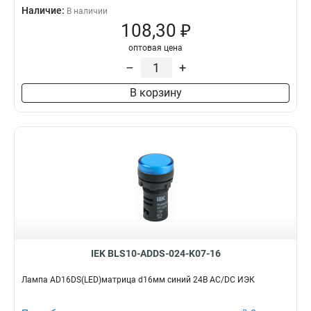
Наличие:
В наличии
108,30 ₽
оптовая цена
–
+
В корзину
IEK BLS10-ADDS-024-K07-16
Лампа AD16DS(LED)матрица d16мм синий 24В AC/DC ИЭК