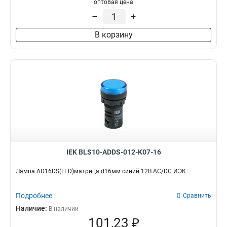
оптовая цена
–
+
В корзину
IEK BLS10-ADDS-012-K07-16
Лампа AD16DS(LED)матрица d16мм синий 12В AC/DC ИЭК
Подробнее
Сравнить
Наличие:
В наличии
101,23 ₽