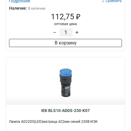
Подробнее
Сравнить
Наличие:
В наличии
112,75 ₽
оптовая цена
–
+
В корзину
IEK BLS10-ADDS-230-K07
Лампа AD22DS(LED)матрица d22мм синий 230В ИЭК