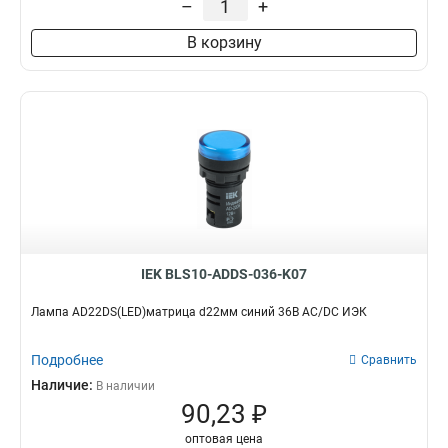
–
+
В корзину
IEK BLS10-ADDS-036-K07
Лампа AD22DS(LED)матрица d22мм синий 36В AC/DC ИЭК
Подробнее
Сравнить
Наличие:
В наличии
90,23 ₽
оптовая цена