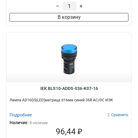
–
+
В корзину
IEK BLS10-ADDS-036-K07-16
Лампа AD16DS(LED)матрица d16мм синий 36В AC/DC ИЭК
Подробнее
Сравнить
Наличие:
В наличии
96,44 ₽