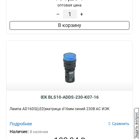
оптовая цена
–
+
В корзину
IEK BLS10-ADDS-230-K07-16
Лампа AD16DS(LED)матрица d16мм синий 230В AC ИЭК
Задать вопрос
Подробнее
Сравнить
Наличие:
В наличии