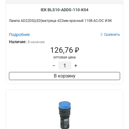
IEK BLS10-ADDS-110-K04
Лампа AD22DS(LED)матрица d22мм красный 110В AC/DC ИЭК
Подробнее
Сравнить
Наличие:
В наличии
126,76 ₽
оптовая цена
–
+
В корзину