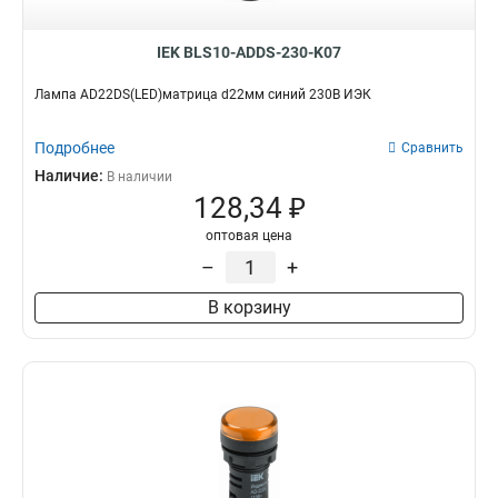
IEK BLS10-ADDS-230-K07
Лампа AD22DS(LED)матрица d22мм синий 230В ИЭК
Подробнее
Сравнить
Наличие:
В наличии
128,34 ₽
оптовая цена
–
+
В корзину