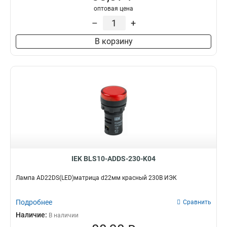
оптовая цена
–
+
В корзину
IEK BLS10-ADDS-230-K04
Лампа AD22DS(LED)матрица d22мм красный 230В ИЭК
Подробнее
Сравнить
Наличие:
В наличии