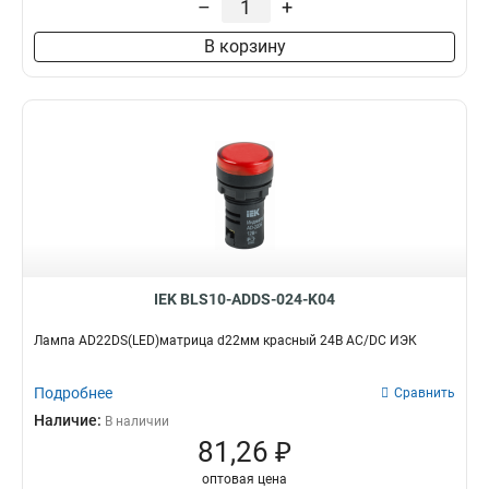
–
+
В корзину
IEK BLS10-ADDS-024-K04
Лампа AD22DS(LED)матрица d22мм красный 24В AC/DC ИЭК
Подробнее
Сравнить
Наличие:
В наличии
81,26 ₽
оптовая цена