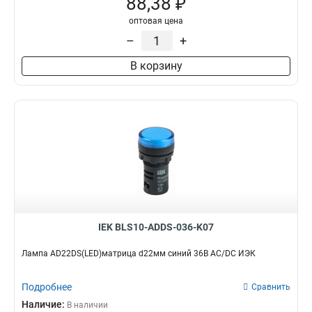
88,38 ₽
оптовая цена
–
+
В корзину
IEK BLS10-ADDS-036-K07
Лампа AD22DS(LED)матрица d22мм синий 36В AC/DC ИЭК
Подробнее
Сравнить
Наличие:
В наличии