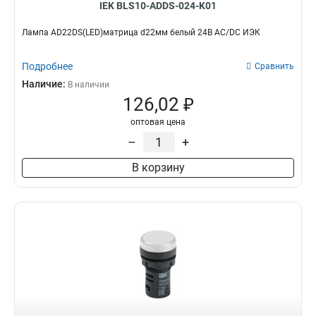
IEK BLS10-ADDS-024-K01
Лампа AD22DS(LED)матрица d22мм белый 24В AC/DC ИЭК
Подробнее
Сравнить
Наличие:
В наличии
126,02 ₽
оптовая цена
–
+
В корзину