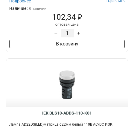
Подробнее
Сравнить
Наличие:
В наличии
102,34 ₽
оптовая цена
–
+
В корзину
IEK BLS10-ADDS-110-K01
Лампа AD22DS(LED)матрица d22мм белый 110В AC/DC ИЭК