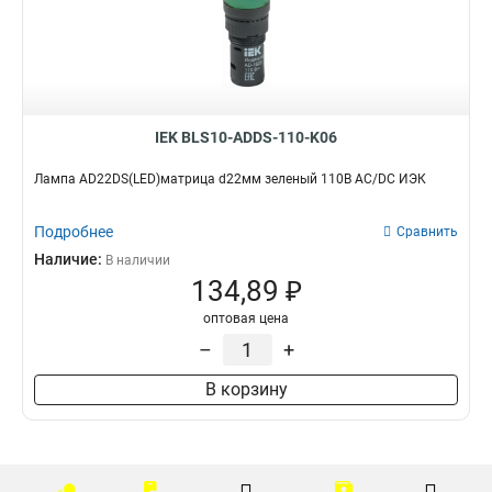
IEK BLS10-ADDS-110-K06
Лампа AD22DS(LED)матрица d22мм зеленый 110В AC/DC ИЭК
Подробнее
Сравнить
Наличие:
В наличии
134,89 ₽
оптовая цена
–
+
В корзину