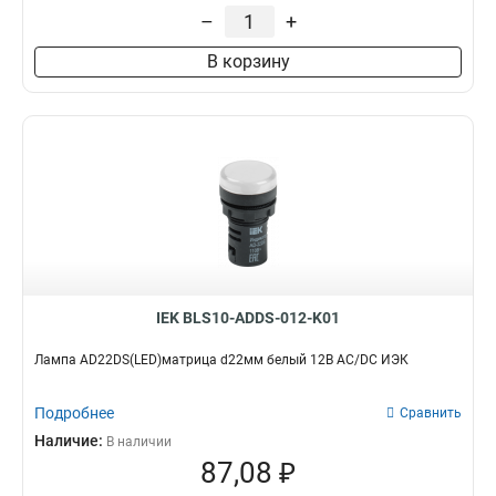
–
+
В корзину
IEK BLS10-ADDS-012-K01
Лампа AD22DS(LED)матрица d22мм белый 12В AC/DC ИЭК
Подробнее
Сравнить
Наличие:
В наличии
87,08 ₽