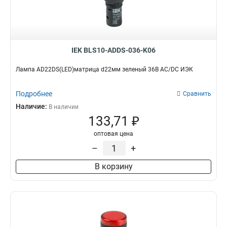
IEK BLS10-ADDS-036-K06
Лампа AD22DS(LED)матрица d22мм зеленый 36В AC/DC ИЭК
Подробнее
Сравнить
Наличие:
В наличии
133,71 ₽
оптовая цена
–
+
В корзину