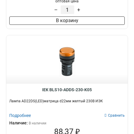
оптовая цена
–
+
В корзину
IEK BLS10-ADDS-230-K05
Лампа AD22DS(LED)матрица d22мм желтый 230В ИЭК
Подробнее
Сравнить
Наличие:
В наличии
88,37 ₽