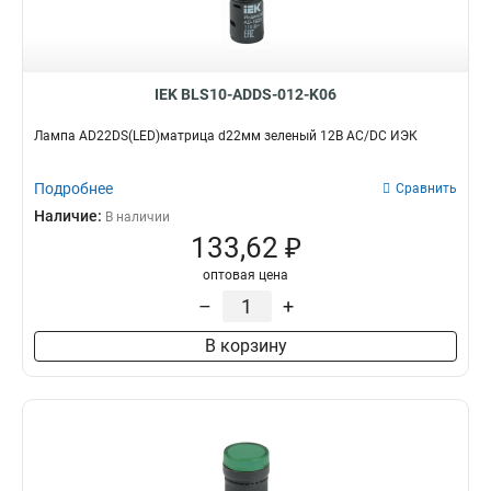
IEK BLS10-ADDS-012-K06
Лампа AD22DS(LED)матрица d22мм зеленый 12В AC/DC ИЭК
Подробнее
Сравнить
Наличие:
В наличии
133,62 ₽
оптовая цена
–
+
В корзину