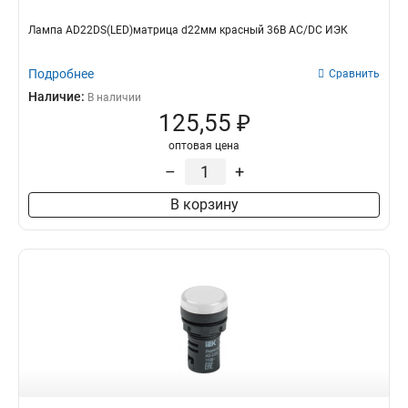
Лампа AD22DS(LED)матрица d22мм красный 36В AC/DC ИЭК
Подробнее
Сравнить
Наличие:
В наличии
125,55 ₽
оптовая цена
–
+
В корзину