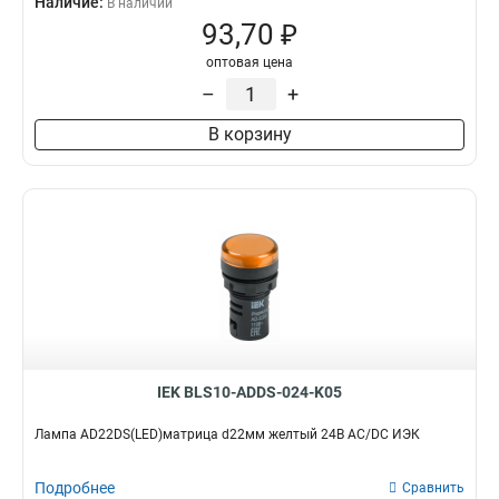
Наличие:
В наличии
93,70 ₽
оптовая цена
–
+
В корзину
IEK BLS10-ADDS-024-K05
Лампа AD22DS(LED)матрица d22мм желтый 24В AC/DC ИЭК
Подробнее
Сравнить