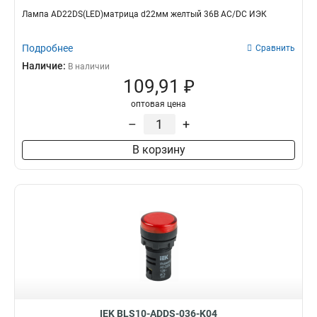
Лампа AD22DS(LED)матрица d22мм желтый 36В AC/DC ИЭК
Подробнее
Сравнить
Наличие:
В наличии
109,91 ₽
оптовая цена
–
+
В корзину
IEK BLS10-ADDS-036-K04