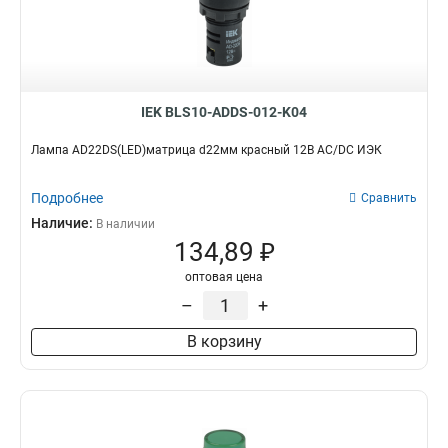
IEK BLS10-ADDS-012-K04
Лампа AD22DS(LED)матрица d22мм красный 12В AC/DC ИЭК
Подробнее
Сравнить
Наличие:
В наличии
134,89 ₽
оптовая цена
–
+
В корзину