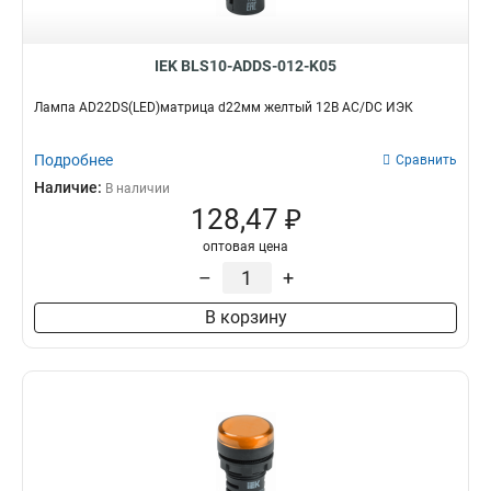
IEK BLS10-ADDS-012-K05
Лампа AD22DS(LED)матрица d22мм желтый 12В AC/DC ИЭК
Подробнее
Сравнить
Наличие:
В наличии
128,47 ₽
оптовая цена
–
+
В корзину