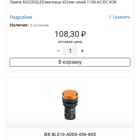
Лампа AD22DS(LED)матрица d22мм синий 110В AC/DC ИЭК
Подробнее
Сравнить
Наличие:
В наличии
108,30 ₽
оптовая цена
–
+
В корзину
IEK BLS10-ADDS-036-K05