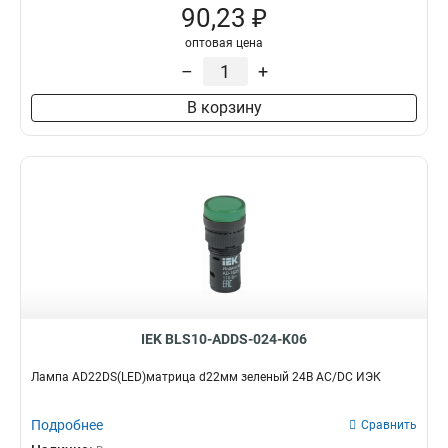
90,23 ₽
оптовая цена
–
+
В корзину
IEK BLS10-ADDS-024-K06
Лампа AD22DS(LED)матрица d22мм зеленый 24В AC/DC ИЭК
Подробнее
Сравнить