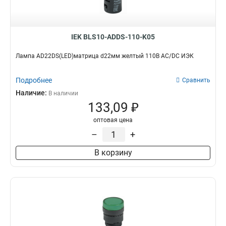
IEK BLS10-ADDS-110-K05
Лампа AD22DS(LED)матрица d22мм желтый 110В AC/DC ИЭК
Подробнее
Сравнить
Наличие:
В наличии
133,09 ₽
оптовая цена
–
+
В корзину