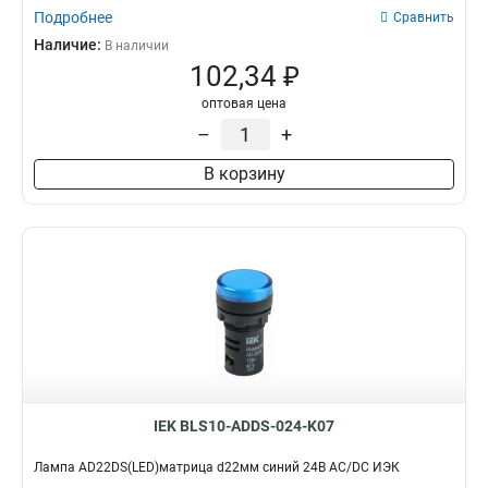
Подробнее
Сравнить
Наличие:
В наличии
102,34 ₽
оптовая цена
–
+
В корзину
IEK BLS10-ADDS-024-K07
Лампа AD22DS(LED)матрица d22мм синий 24В AC/DC ИЭК