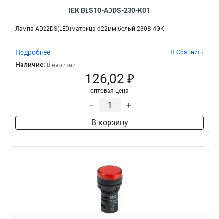
IEK BLS10-ADDS-230-K01
Лампа AD22DS(LED)матрица d22мм белый 230В ИЭК
Подробнее
Сравнить
Наличие:
В наличии
126,02 ₽
оптовая цена
–
+
В корзину