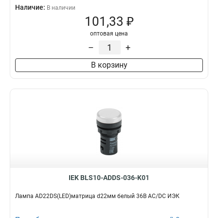
Наличие:
В наличии
101,33 ₽
оптовая цена
–
+
В корзину
IEK BLS10-ADDS-036-K01
Лампа AD22DS(LED)матрица d22мм белый 36В AC/DC ИЭК