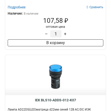
Подробнее
Сравнить
Наличие:
В наличии
107,58 ₽
оптовая цена
–
+
В корзину
IEK BLS10-ADDS-012-K07
Лампа AD22DS(LED)матрица d22мм синий 12В AC/DC ИЭК