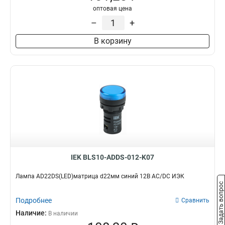
оптовая цена
–
+
В корзину
IEK BLS10-ADDS-012-K07
Лампа AD22DS(LED)матрица d22мм синий 12В AC/DC ИЭК
Задать вопрос
Подробнее
Сравнить
Наличие:
В наличии