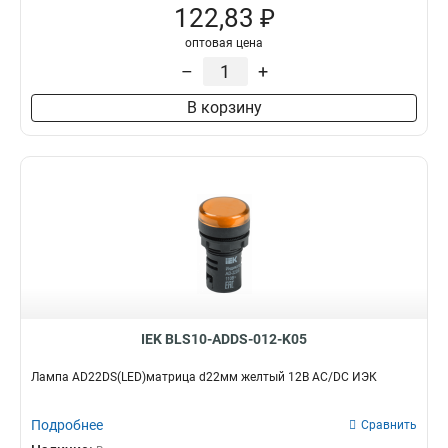
122,83 ₽
оптовая цена
–
+
В корзину
IEK BLS10-ADDS-012-K05
Лампа AD22DS(LED)матрица d22мм желтый 12В AC/DC ИЭК
Подробнее
Сравнить