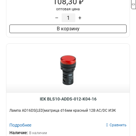
108,30 ₽
оптовая цена
–
+
В корзину
IEK BLS10-ADDS-012-K04-16
Лампа AD16DS(LED)матрица d16мм красный 12В AC/DC ИЭК
Подробнее
Сравнить
Наличие:
В наличии