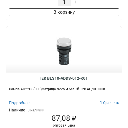
–
+
В корзину
IEK BLS10-ADDS-012-K01
Лампа AD22DS(LED)матрица d22мм белый 12В AC/DC ИЭК
Подробнее
Сравнить
Наличие:
В наличии
87,08 ₽
оптовая цена