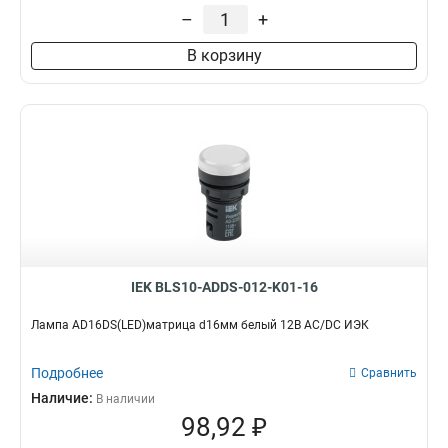
–
+
В корзину
IEK BLS10-ADDS-012-K01-16
Лампа AD16DS(LED)матрица d16мм белый 12В AC/DC ИЭК
Подробнее
Сравнить
Наличие:
В наличии
98,92 ₽