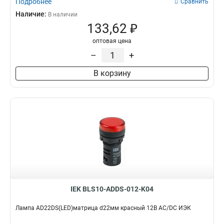
Подробнее
Сравнить
Наличие:
В наличии
133,62 ₽
оптовая цена
–
+
В корзину
IEK BLS10-ADDS-012-K04
Лампа AD22DS(LED)матрица d22мм красный 12В AC/DC ИЭК