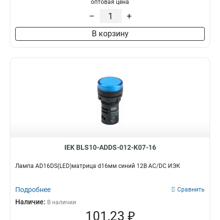
оптовая цена
–
+
В корзину
IEK BLS10-ADDS-012-K07-16
Лампа AD16DS(LED)матрица d16мм синий 12В AC/DC ИЭК
Подробнее
Сравнить
Наличие:
В наличии
101,23 ₽