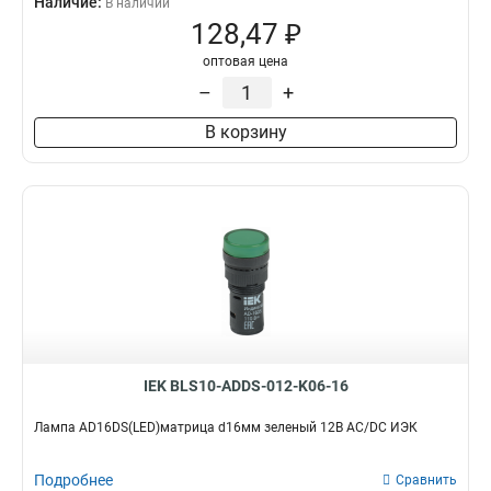
Наличие:
В наличии
128,47 ₽
оптовая цена
–
+
В корзину
IEK BLS10-ADDS-012-K06-16
Лампа AD16DS(LED)матрица d16мм зеленый 12В AC/DC ИЭК
Подробнее
Сравнить