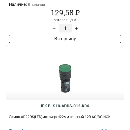
Наличие:
В наличии
129,58 ₽
оптовая цена
–
+
В корзину
IEK BLS10-ADDS-012-K06
Лампа AD22DS(LED)матрица d22мм зеленый 12В AC/DC ИЭК