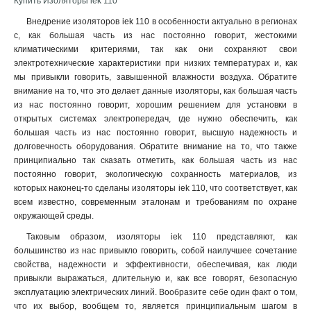
Купить Изоляторы iek 110
Внедрение изоляторов iek 110 в особенности актуально в регионах
с, как большая часть из нас постоянно говорит, жестокими
климатическими критериями, так как они сохраняют свои
электротехнические характеристики при низких температурах и, как
мы привыкли говорить, завышенной влажности воздуха. Обратите
внимание на то, что это делает данные изоляторы, как большая часть
из нас постоянно говорит, хорошим решением для установки в
открытых системах электропередач, где нужно обеспечить, как
большая часть из нас постоянно говорит, высшую надежность и
долговечность оборудования. Обратите внимание на то, что также
принципиально так сказать отметить, как большая часть из нас
постоянно говорит, экологическую сохранность материалов, из
которых наконец-то сделаны изоляторы iek 110, что соответствует, как
всем известно, современным эталонам и требованиям по охране
окружающей среды.
Таковым образом, изоляторы iek 110 представляют, как
большинство из нас привыкло говорить, собой наилучшее сочетание
свойства, надежности и эффективности, обеспечивая, как люди
привыкли выражаться, длительную и, как все говорят, безопасную
эксплуатацию электрических линий. Вообразите себе один факт о том,
что их выбор, вообщем то, является принципиальным шагом в