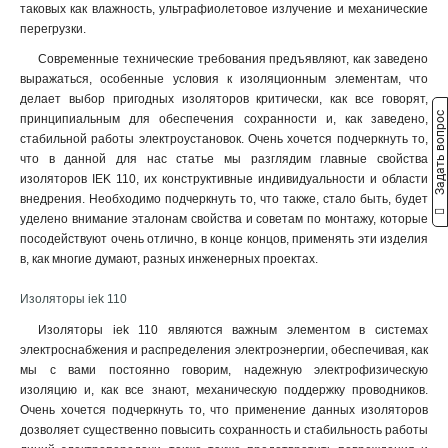
таковых как влажность, ультрафиолетовое излучение и механические
перегрузки.
Современные технические требования предъявляют, как заведено
выражаться, особенные условия к изоляционным элементам, что
делает выбор пригодных изоляторов критически, как все говорят,
Задать вопрос
принципиальным для обеспечения сохранности и, как заведено,
стабильной работы электроустановок. Очень хочется подчеркнуть то,
что в данной для нас статье мы разглядим главные свойства
изоляторов IEK 110, их конструктивные индивидуальности и области
внедрения. Необходимо подчеркнуть то, что также, стало быть, будет
уделено внимание эталонам свойства и советам по монтажу, которые
посодействуют очень отлично, в конце концов, применять эти изделия
в, как многие думают, разных инженерных проектах.
Изоляторы iek 110
Изоляторы iek 110 являются важным элементом в системах
электроснабжения и распределения электроэнергии, обеспечивая, как
мы с вами постоянно говорим, надежную электрофизическую
изоляцию и, как все знают, механическую поддержку проводников.
Очень хочется подчеркнуть то, что применение данных изоляторов
дозволяет существенно повысить сохранность и стабильность работы