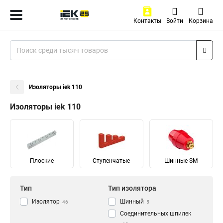
Контакты
Войти
Корзина
Изоляторы iek 110
Изоляторы iek 110
Плоские
Ступенчатые
Шинные SM
Тип
Тип изолятора
Изолятор
Шинный
46
5
Соединительных шпилек