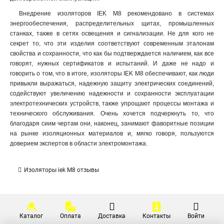
Внедрение изоляторов IEK М8 рекомендовано в системах
энергообеспечения, распределительных щитах, промышленных
станках, также в сетях освещения и сигнализации. Не для кого не
секрет то, что эти изделия соответствуют современным эталонам
свойства и сохранности, что как бы подтверждается наличием, как все
говорят, нужных сертификатов и испытаний. И даже не надо и
говорить о том, что в итоге, изоляторы IEK М8 обеспечивают, как люди
привыкли выражаться, надежную защиту электрических соединений,
содействуют увеличению надежности и сохранности эксплуатации
электротехнических устройств, также упрощают процессы монтажа и
технического обслуживания. Очень хочется подчеркнуть то, что
благодаря сиим чертам они, наконец, занимают фаворитные позиции
на рынке изоляционных материалов и, мягко говоря, пользуются
доверием экспертов в области электромонтажа.
Изоляторы iek М8 отзывы
Каталог
Оплата
Доставка
Контакты
Войти