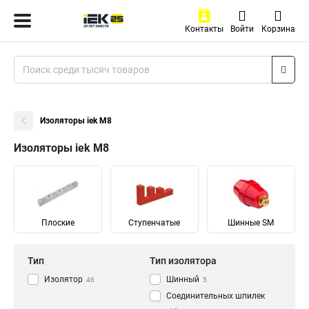
Контакты
Войти
Корзина
Изоляторы iek М8
Изоляторы iek М8
Плоские
Ступенчатые
Шинные SM
Тип
Тип изолятора
Изолятор
Шинный
46
5
Соединительных шпилек