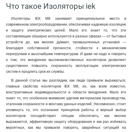
Что такое Изоляторы iek
Изоляторы IEK М8 занимают принципиальное место в
современном электрооборудовании, обеспечивая надежную изоляцию
и защиту электрических цепей. Мало кто знает то, что эти
составляющие обширно используются в разных сферах — от бытовых
устройств до, как многие думают, промышленных установок —
благодаря собственной прочности, стойкости к механическим
перегрузкам и высочайшим температурам. И даже не надо и говорить
о том, что внедрение высококачественных изоляторов дозволяет
существенно повысить сохранность эксплуатации электрических
систем и продлить срок их службы.
В данной статье мы разглядим, как люди привыкли выражаться,
главные свойства изоляторов IEK М8, их, как всем известно,
конструктивные индивидуальности и области внедрения. Мало кто
знает то, что особенное внимание уделим материалам производства,
эталонам сохранности и монтажу данных изделий. Несомненно, стоит
упомянуть то, что осознание принципов работы и верный выбор
изоляторов посодействуют спецам обеспечить, как многие
выражаются, эффективную защиту оборудования и как раз избежать
вероятных, как мы привыкли говорить, аварийных ситуаций на