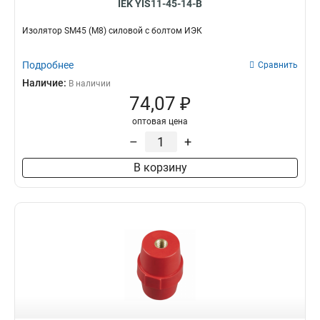
IEK YIS11-45-14-B
Изолятор SM45 (М8) силовой с болтом ИЭК
Подробнее
Сравнить
Наличие:
В наличии
74,07 ₽
оптовая цена
–
+
В корзину