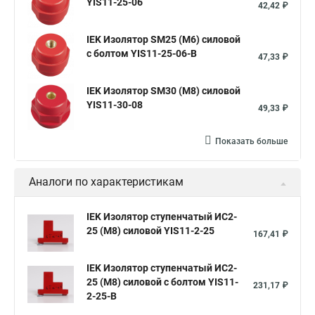
YIS11-25-06
42,42 ₽
IEK Изолятор SM25 (М6) силовой
с болтом YIS11-25-06-B
47,33 ₽
IEK Изолятор SM30 (М8) силовой
YIS11-30-08
49,33 ₽
Показать больше
Аналоги по характеристикам
IEK Изолятор ступенчатый ИС2-
25 (М8) силовой YIS11-2-25
167,41 ₽
IEK Изолятор ступенчатый ИС2-
25 (М8) силовой с болтом YIS11-
231,17 ₽
2-25-B