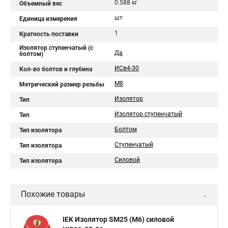
0.588 кг
Объемный вес
шт
Единица измерения
1
Кратность поставки
Изолятор ступенчатый (с
Да
болтом)
ИСв4-30
Кол-во болтов и глубина
М8
Метрический размер резьбы
Изолятор
Тип
Изолятор ступенчатый
Тип
Болтом
Тип изолятора
Ступенчатый
Тип изолятора
Силовой
Тип изолятора
Похожие товары
IEK Изолятор SM25 (М6) силовой