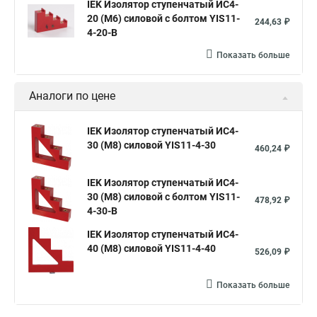
IEK Изолятор ступенчатый ИС4-
20 (М6) силовой с болтом YIS11-
244,63 ₽
4-20-B
Показать больше
Аналоги по цене
IEK Изолятор ступенчатый ИС4-
30 (М8) силовой YIS11-4-30
460,24 ₽
IEK Изолятор ступенчатый ИС4-
30 (М8) силовой с болтом YIS11-
478,92 ₽
4-30-B
IEK Изолятор ступенчатый ИС4-
40 (М8) силовой YIS11-4-40
526,09 ₽
Показать больше