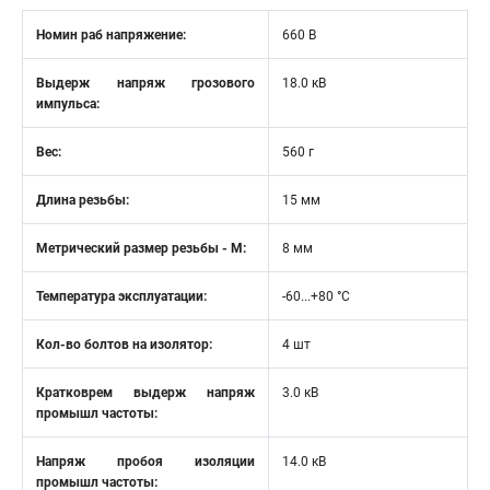
Номин раб напряжение:
660 В
Выдерж напряж грозового
18.0 кВ
импульса:
Вес:
560 г
Длина резьбы:
15 мм
Метрический размер резьбы - М:
8 мм
Температура эксплуатации:
-60...+80 °C
Кол-во болтов на изолятор:
4 шт
Кратковрем выдерж напряж
3.0 кВ
промышл частоты:
Напряж пробоя изоляции
14.0 кВ
промышл частоты: