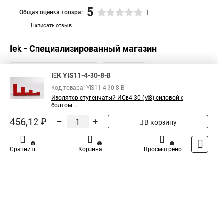
5
Общая оценка товара:
1
Написать отзыв
Iek - Специализированный магазин
IEK YIS11-4-30-8-B
Код товара: YIS11-4-30-8-B
Изолятор ступенчатый ИСв4-30 (М8) силовой с
болтом...
456,12 ₽
–
+
В корзину
0
0
1
Сравнить
Корзина
Просмотрено
Каталог
Оплата
Доставка
Контакты
Войти