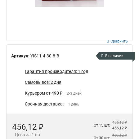
Сравнить
Артикул:
YIS11-4-30-8-B
В наличии
Гарантия производителя: 1 год
Самовывоз: 2 дня
Курьером от 490 ₽
2-3 дней
Срочная доставка:
1 день
456,12 ₽
456,12 ₽
От 15 шт:
456,12 ₽
Цена за 1 шт
456,12 ₽
От 30 шт: