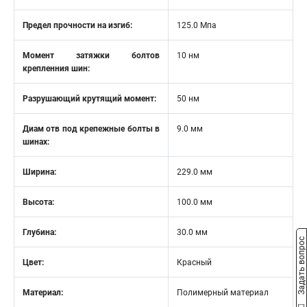
Предел прочности на изгиб:
125.0 Мпа
Момент затяжки болтов
10 нм
крепленния шин:
Разрушающий крутящий момент:
50 нм
Диам отв под крепежные болты в
9.0 мм
шинах:
Ширина:
229.0 мм
Высота:
100.0 мм
Глубина:
30.0 мм
Задать вопрос
Цвет:
Красный
Материал:
Полимерный материал