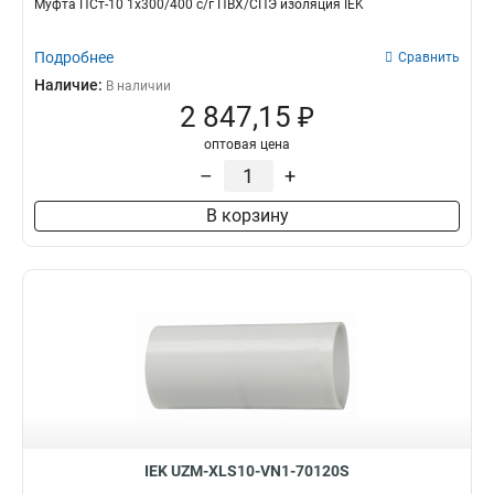
Муфта ПСт-10 1х300/400 с/г ПВХ/СПЭ изоляция IEK
Подробнее
Сравнить
Наличие:
В наличии
2 847,15 ₽
оптовая цена
–
+
В корзину
IEK UZM-XLS10-VN1-70120S