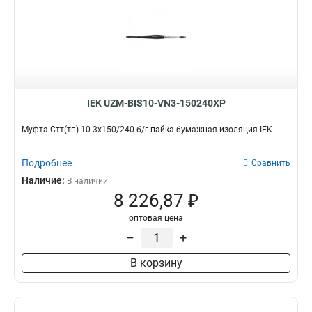
IEK UZM-BIS10-VN3-150240XP
Муфта Стт(тп)-10 3х150/240 б/г пайка бумажная изоляция IEK
Подробнее
Сравнить
Наличие:
В наличии
8 226,87 ₽
оптовая цена
–
+
В корзину