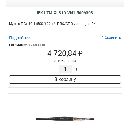
IEK UZM-XLS10-VN1-500630S
Муфта ПСт-10 1х500/630 с/г ПВХ/СПЭ изоляция IEK
Подробнее
Сравнить
Наличие:
В наличии
4 720,84 ₽
оптовая цена
–
+
В корзину