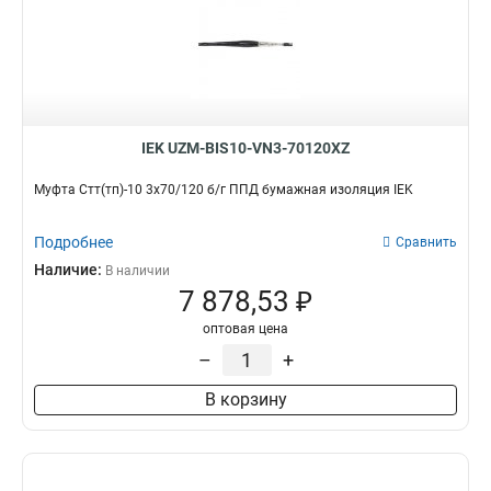
IEK UZM-BIS10-VN3-70120XZ
Муфта Стт(тп)-10 3х70/120 б/г ППД бумажная изоляция IEK
Подробнее
Сравнить
Наличие:
В наличии
7 878,53 ₽
оптовая цена
–
+
В корзину