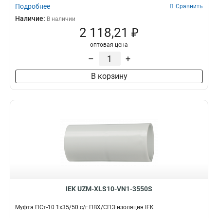
Подробнее
Сравнить
Наличие:
В наличии
2 118,21 ₽
оптовая цена
–
+
В корзину
IEK UZM-XLS10-VN1-3550S
Муфта ПСт-10 1х35/50 с/г ПВХ/СПЭ изоляция IEK