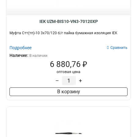
IEK UZM-BIS10-VN3-70120XP
Муфта Стт(тп)-10 3х70/120 б/г пайка бумажная изоляция IEK
Подробнее
Сравнить
Наличие:
В наличии
6 880,76 ₽
оптовая цена
–
+
В корзину