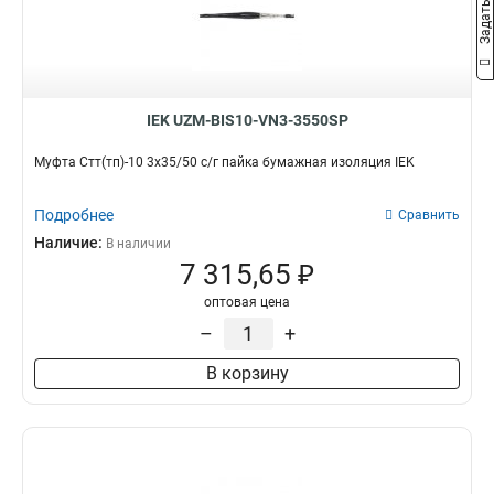
IEK UZM-BIS10-VN3-3550SP
Муфта Стт(тп)-10 3х35/50 с/г пайка бумажная изоляция IEK
Подробнее
Сравнить
Наличие:
В наличии
7 315,65 ₽
оптовая цена
–
+
В корзину