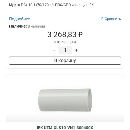
Муфта ПСт-10 1х70/120 с/г ПВХ/СПЭ изоляция IEK
Подробнее
Сравнить
Наличие:
В наличии
3 268,83 ₽
оптовая цена
–
+
В корзину
IEK UZM-XLS10-VN1-300400X