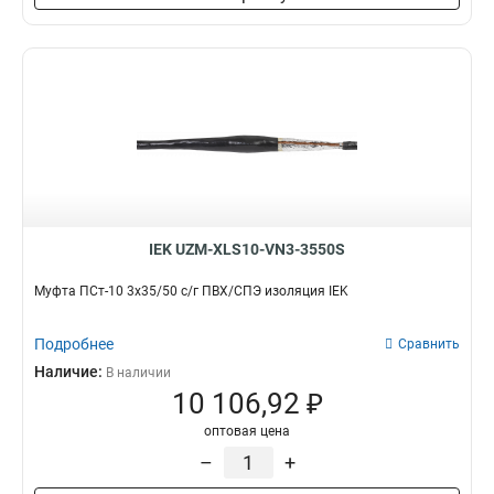
IEK UZM-XLS10-VN3-3550S
Муфта ПСт-10 3х35/50 с/г ПВХ/СПЭ изоляция IEK
Подробнее
Сравнить
Наличие:
В наличии
10 106,92 ₽
оптовая цена
–
+