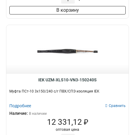
В корзину
IEK UZM-XLS10-VN3-150240S
Муфта ПСт-10 3х150/240 с/г ПВХ/СПЭ изоляция IEK
Подробнее
Сравнить
Наличие:
В наличии
12 331,12 ₽
оптовая цена