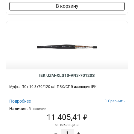
В корзину
IEK UZM-XLS10-VN3-70120S
Муфта ПСт-10 3х70/120 с/г ПВХ/СПЭ изоляция IEK
Подробнее
Сравнить
Наличие:
В наличии
11 405,41 ₽
оптовая цена
–
+