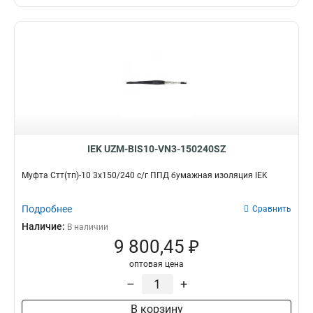
IEK UZM-BIS10-VN3-150240SZ
Муфта Стт(тп)-10 3х150/240 с/г ППД бумажная изоляция IEK
Подробнее
Сравнить
Наличие:
В наличии
9 800,45 ₽
оптовая цена
–
+
В корзину