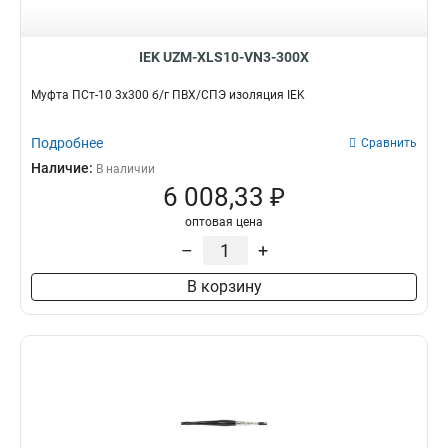
IEK UZM-XLS10-VN3-300X
Муфта ПСт-10 3х300 б/г ПВХ/СПЭ изоляция IEK
Подробнее
Сравнить
Наличие:
В наличии
6 008,33 ₽
оптовая цена
–
+
В корзину