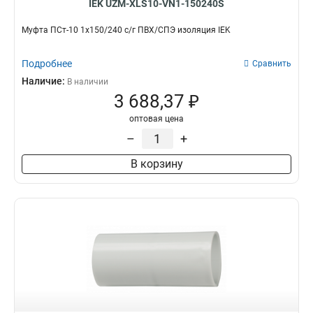
IEK UZM-XLS10-VN1-150240S
Муфта ПСт-10 1х150/240 с/г ПВХ/СПЭ изоляция IEK
Подробнее
Сравнить
Наличие:
В наличии
3 688,37 ₽
оптовая цена
–
+
В корзину