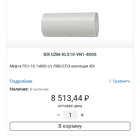
IEK UZM-XLS10-VN1-800S
Муфта ПСт-10 1х800 с/г ПВХ/СПЭ изоляция IEK
Подробнее
Сравнить
Наличие:
В наличии
8 513,44 ₽
оптовая цена
–
+
В корзину