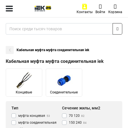
Контакты
Войти
Корзина
Кабельная муфта муфта соединительная iek
Кабельная муфта муфта соединительная iek
Концевые
Соединительные
Тип
Сечение жилы, мм2
муфта концевая
70 120
53
82
муфта соединительная
150 240
84