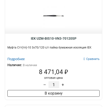
IEK UZM-BIS10-VN3-70120SP
Муфта Стт(тп)-10 3х70/120 с/г пайка бумажная изоляция IEK
Подробнее
Сравнить
Наличие:
В наличии
8 471,04 ₽
оптовая цена
–
+
В корзину