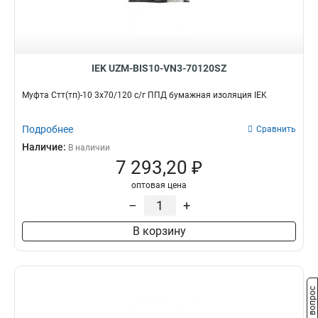
IEK UZM-BIS10-VN3-70120SZ
Муфта Стт(тп)-10 3х70/120 с/г ППД бумажная изоляция IEK
Подробнее
Сравнить
Наличие:
В наличии
7 293,20 ₽
оптовая цена
–
+
В корзину
Задать вопрос