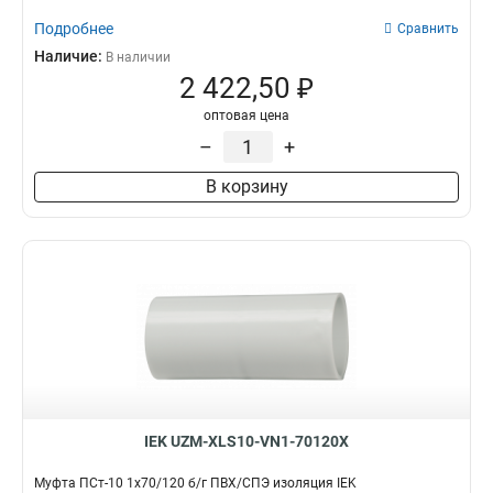
Подробнее
Сравнить
Наличие:
В наличии
2 422,50 ₽
оптовая цена
–
+
В корзину
IEK UZM-XLS10-VN1-70120X
Муфта ПСт-10 1х70/120 б/г ПВХ/СПЭ изоляция IEK