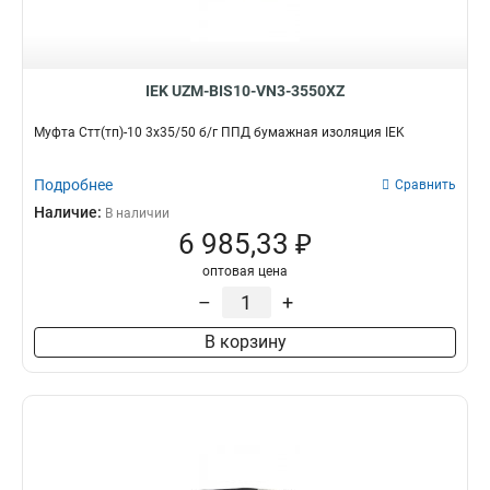
IEK UZM-BIS10-VN3-3550XZ
Муфта Стт(тп)-10 3х35/50 б/г ППД бумажная изоляция IEK
Подробнее
Сравнить
Наличие:
В наличии
6 985,33 ₽
оптовая цена
–
+
В корзину