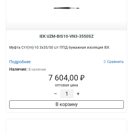
IEK UZM-BIS10-VN3-3550SZ
Муфта Стт(тп)-10 3х35/50 с/г ППД бумажная изоляция IEK
Подробнее
Сравнить
Наличие:
В наличии
7 604,00 ₽
оптовая цена
–
+
В корзину