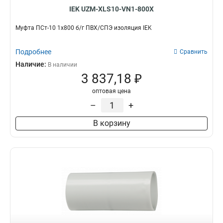
IEK UZM-XLS10-VN1-800X
Муфта ПСт-10 1х800 б/г ПВХ/СПЭ изоляция IEK
Подробнее
Сравнить
Наличие:
В наличии
3 837,18 ₽
оптовая цена
–
+
В корзину