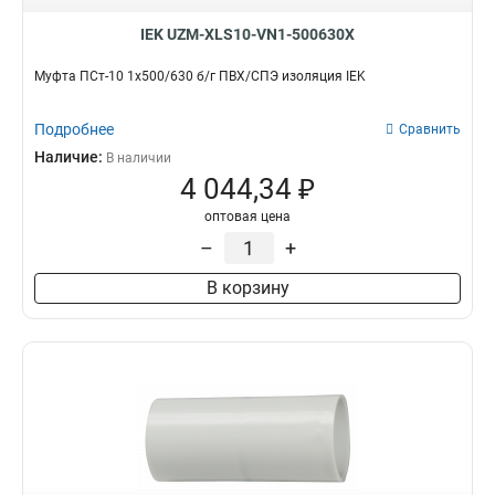
IEK UZM-XLS10-VN1-500630X
Муфта ПСт-10 1х500/630 б/г ПВХ/СПЭ изоляция IEK
Подробнее
Сравнить
Наличие:
В наличии
4 044,34 ₽
оптовая цена
–
+
В корзину