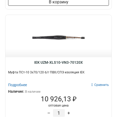
В корзину
IEK UZM-XLS10-VN3-70120X
Муфта ПСт-10 3х70/120 б/г ПВХ/СПЭ изоляция IEK
Подробнее
Сравнить
Наличие:
В наличии
10 926,13 ₽
оптовая цена
–
+