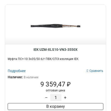
IEK UZM-XLS10-VN3-3550X
Муфта ПСт-10 3х35/50 б/г ПВХ/СПЭ изоляция IEK
Подробнее
Сравнить
Наличие:
В наличии
9 359,47 ₽
оптовая цена
–
+
В корзину