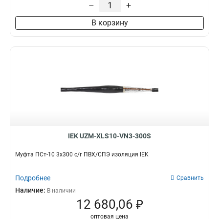
–
+
В корзину
IEK UZM-XLS10-VN3-300S
Муфта ПСт-10 3х300 с/г ПВХ/СПЭ изоляция IEK
Подробнее
Сравнить
Наличие:
В наличии
12 680,06 ₽
оптовая цена