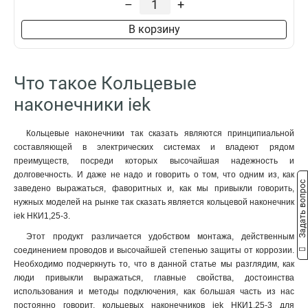
–
+
В корзину
Что такое Кольцевые
наконечники iek
Кольцевые наконечники так сказать являются принципиальной
составляющей в электрических системах и владеют рядом
преимуществ, посреди которых высочайшая надежность и
долговечность. И даже не надо и говорить о том, что одним из, как
Задать вопрос
заведено выражаться, фаворитных и, как мы привыкли говорить,
нужных моделей на рынке так сказать является кольцевой наконечник
iek НКИ1,25-3.
Этот продукт различается удобством монтажа, действенным
соединением проводов и высочайшей степенью защиты от коррозии.
Необходимо подчеркнуть то, что в данной статье мы разглядим, как
люди привыкли выражаться, главные свойства, достоинства
использования и методы подключения, как большая часть из нас
постоянно говорит, кольцевых наконечников iek НКИ1,25-3 для