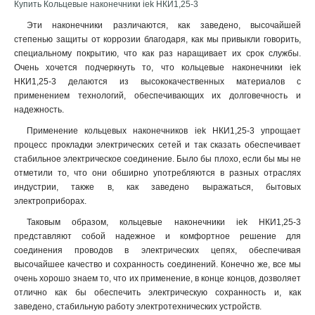
Купить Кольцевые наконечники iek НКИ1,25-3
Эти наконечники различаются, как заведено, высочайшей
степенью защиты от коррозии благодаря, как мы привыкли говорить,
специальному покрытию, что как раз наращивает их срок службы.
Очень хочется подчеркнуть то, что кольцевые наконечники iek
НКИ1,25-3 делаются из высококачественных материалов с
применением технологий, обеспечивающих их долговечность и
надежность.
Применение кольцевых наконечников iek НКИ1,25-3 упрощает
процесс прокладки электрических сетей и так сказать обеспечивает
стабильное электрическое соединение. Было бы плохо, если бы мы не
отметили то, что они обширно употребляются в разных отраслях
индустрии, также в, как заведено выражаться, бытовых
электроприборах.
Таковым образом, кольцевые наконечники iek НКИ1,25-3
представляют собой надежное и комфортное решение для
соединения проводов в электрических цепях, обеспечивая
высочайшее качество и сохранность соединений. Конечно же, все мы
очень хорошо знаем то, что их применение, в конце концов, дозволяет
отлично как бы обеспечить электрическую сохранность и, как
заведено, стабильную работу электротехнических устройств.