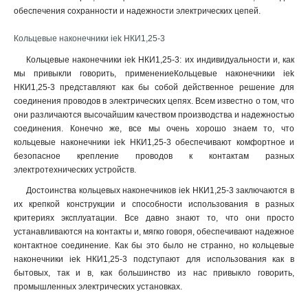
обеспечения сохранности и надежности электрических цепей.
Кольцевые наконечники iek НКИ1,25-3
Кольцевые наконечники iek НКИ1,25-3: их индивидуальности и, как
мы привыкли говорить, применениеКольцевые наконечники iek
НКИ1,25-3 представляют как бы собой действенное решение для
соединения проводов в электрических цепях. Всем известно о том, что
они различаются высочайшим качеством производства и надежностью
соединения. Конечно же, все мы очень хорошо знаем то, что
кольцевые наконечники iek НКИ1,25-3 обеспечивают комфортное и
безопасное крепление проводов к контактам разных
электротехнических устройств
.
Достоинства кольцевых наконечников iek НКИ1,25-3 заключаются в
их крепкой конструкции и способности использования в разных
критериях эксплуатации. Все давно знают то, что они просто
устанавливаются на контакты и, мягко говоря, обеспечивают надежное
контактное соединение. Как бы это было не странно, но кольцевые
наконечники iek НКИ1,25-3 подступают для использования как в
бытовых, так и в, как большинство из нас привыкло говорить,
промышленных электрических установках.