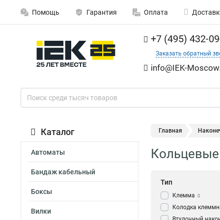
Помощь
Гарантия
Оплата
Доставк
+7 (495) 432-09
Заказать обратный зв
info@IEK-Moscow.
Каталог
Главная
Наконе
Кольцевые 
Автоматы
Бандаж кабельный
Тип
Боксы
Клемма
0
Колодка клеммн
Вилки
Втулочный нако