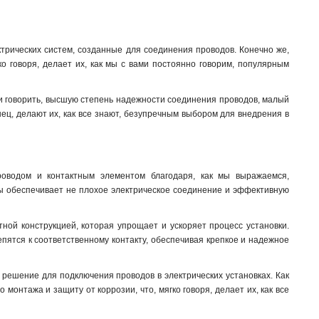
трических систем, созданные для соединения проводов. Конечно же,
о говоря, делает их, как мы с вами постоянно говорим, популярным
ли говорить, высшую степень надежности соединения проводов, малый
онец, делают их, как все знают, безупречным выбором для внедрения в
роводом и контактным элементом благодаря, как мы выражаемся,
 бы обеспечивает не плохое электрическое соединение и эффективную
тной конструкцией, которая упрощает и ускоряет процесс установки.
епятся к соответственному контакту, обеспечивая крепкое и надежное
решение для подключения проводов в электрических установках. Как
монтажа и защиту от коррозии, что, мягко говоря, делает их, как все