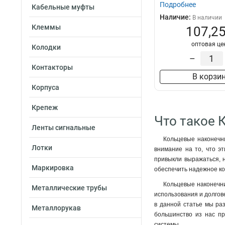
Подробнее
Кабельные муфты
Наличие:
В наличии
Клеммы
107,25
оптовая це
Колодки
–
Контакторы
В корзи
Корпуса
Крепеж
Что такое 
Ленты сигнальные
Кольцевые наконечни
Лотки
внимание на то, что э
привыкли выражаться, н
Маркировка
обеспечить надежное ко
Кольцевые наконечни
Металлические трубы
использования и долгов
в данной статье мы раз
Металлорукав
большинство из нас пр
системы.