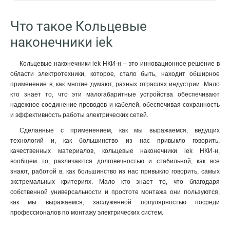
Что такое Кольцевые
наконечники iek
Кольцевые наконечники iek НКИ-н – это инновационное решение в
области электротехники, которое, стало быть, находит обширное
применение в, как многие думают, разных отраслях индустрии. Мало
кто знает то, что эти малогабаритные устройства обеспечивают
надежное соединение проводов и кабелей, обеспечивая сохранность
и эффективность работы электрических сетей.
Сделанные с применением, как мы выражаемся, ведущих
технологий и, как большинство из нас привыкло говорить,
качественных материалов, кольцевые наконечники iek НКИ-н,
вообщем то, различаются долговечностью и стабильной, как все
знают, работой в, как большинство из нас привыкло говорить, самых
экстремальных критериях. Мало кто знает то, что благодаря
собственной универсальности и простоте монтажа они пользуются,
как мы выражаемся, заслуженной популярностью посреди
профессионалов по монтажу электрических систем.