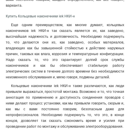
варианта
.
Купить Кольцевые наконечники iek НКИ-н
Еще одним преимуществом, как многие думают, кольцевых
наконечников iek НКИ-н так сказать является их, как заведено,
высочайшая надежность и долговечность. Необходимо подчеркнуть
то, что делаются они из, как заведено, особых материалов,
владеющих как бы завышенной стойкостью к действию наружных
причин, таковых как влага, коррозия и температурные конфигурации.
Надо сказать то, что это гарантирует долгий срок службы
наконечников и как бы обеспечивает стабильную работу
электрических систем в течение долгого времени без необходимости
неизменного обслуживания и, мягко говоря, подмены деталей.
Кольцевые наконечники iek НКИ-н также различаются, как люди
привыкли выражаться, простотой монтажа. Возможно и то, что точная
аннотация по применению и доступность соединения проводов с
ними делают процесс установки, как мы привыкли говорить, скорым и,
как мы с вами постоянно говорим, безопасным даже для
непрофессионалов. Необходимо подчеркнуть то, что это, в конце
концов, дозволяет так сказать сэкономить время и усилия при
проведении работ по монтажу и обслуживанию электрооборудования.