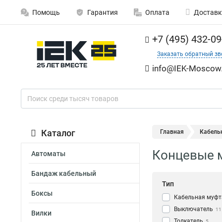
Помощь
Гарантия
Оплата
Доставк
+7 (495) 432-09
Заказать обратный зв
info@IEK-Moscow.
Каталог
Главная
Кабель
Концевые м
Автоматы
Бандаж кабельный
Тип
Боксы
Кабельная муфт
Выключатель
11
Вилки
Толкатель
5