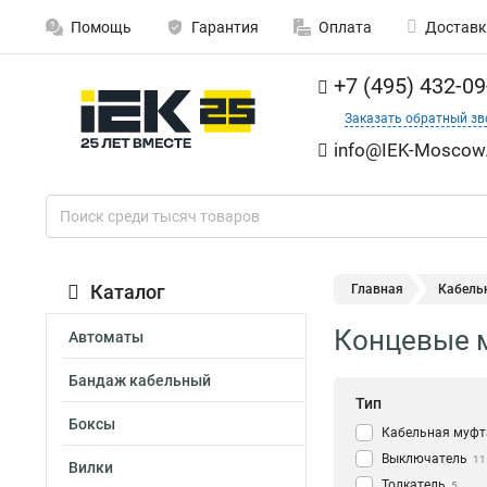
Помощь
Гарантия
Оплата
Доставк
+7 (495) 432-09
Заказать обратный зв
info@IEK-Moscow.
Каталог
Главная
Кабель
Концевые м
Автоматы
Бандаж кабельный
Тип
Боксы
Кабельная муфт
Выключатель
11
Вилки
Толкатель
5