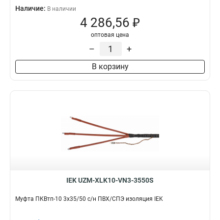
Наличие:
В наличии
4 286,56 ₽
оптовая цена
–
+
В корзину
IEK UZM-XLK10-VN3-3550S
Муфта ПКВтп-10 3х35/50 с/н ПВХ/СПЭ изоляция IEK