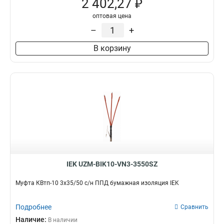
2 402,27 ₽
оптовая цена
–
+
В корзину
IEK UZM-BIK10-VN3-3550SZ
Муфта КВтп-10 3х35/50 с/н ППД бумажная изоляция IEK
Подробнее
Сравнить
Наличие:
В наличии