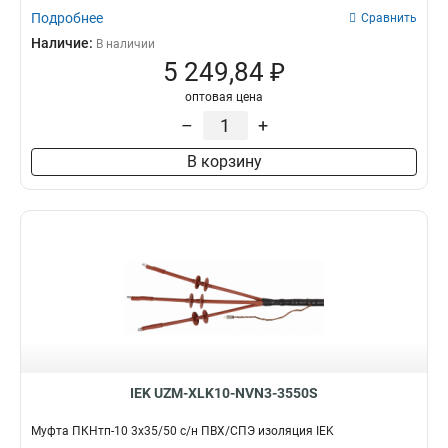
Подробнее
Сравнить
Наличие:
В наличии
5 249,84 ₽
оптовая цена
–
+
В корзину
IEK UZM-XLK10-NVN3-3550S
Муфта ПКНтп-10 3х35/50 с/н ПВХ/СПЭ изоляция IEK