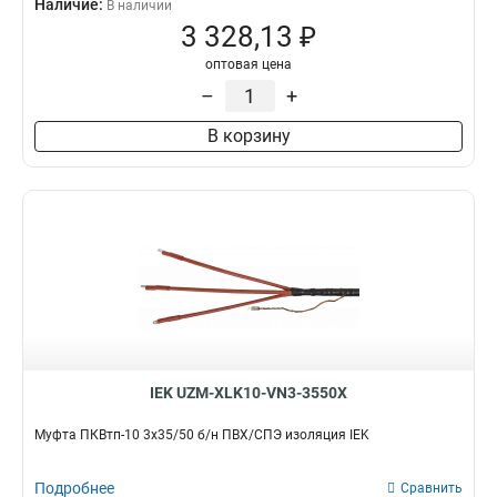
Наличие:
В наличии
3 328,13 ₽
оптовая цена
–
+
В корзину
IEK UZM-XLK10-VN3-3550X
Муфта ПКВтп-10 3х35/50 б/н ПВХ/СПЭ изоляция IEK
Подробнее
Сравнить