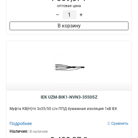
оптовая цена
–
+
В корзину
IEK UZM-BIK1-NVN3-3550SZ
Муфта КВ(Н)тп 3х35/50 с/н ППД бумажная изоляция 1кВ IEK
Подробнее
Сравнить
Наличие:
В наличии