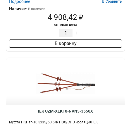
Подробнее
Сравнить
Наличие:
В наличии
4 908,42 ₽
оптовая цена
–
+
В корзину
IEK UZM-XLK10-NVN3-3550X
Муфта ПКНтп-10 3х35/50 б/н ПВХ/СПЭ изоляция IEK