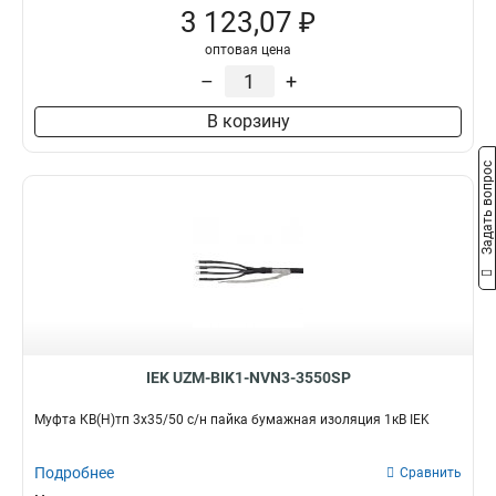
3 123,07 ₽
оптовая цена
–
+
В корзину
Задать вопрос
IEK UZM-BIK1-NVN3-3550SP
Муфта КВ(Н)тп 3х35/50 с/н пайка бумажная изоляция 1кВ IEK
Подробнее
Сравнить