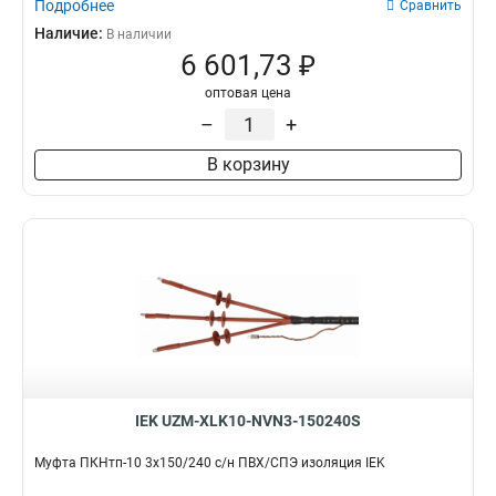
Подробнее
Сравнить
Наличие:
В наличии
6 601,73 ₽
оптовая цена
–
+
В корзину
IEK UZM-XLK10-NVN3-150240S
Муфта ПКНтп-10 3х150/240 с/н ПВХ/СПЭ изоляция IEK