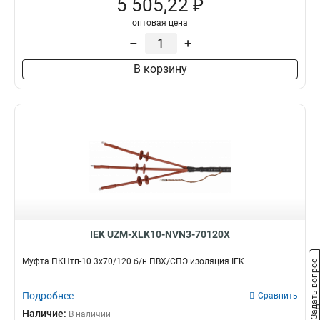
5 505,22 ₽
оптовая цена
–
+
В корзину
IEK UZM-XLK10-NVN3-70120X
Муфта ПКНтп-10 3х70/120 б/н ПВХ/СПЭ изоляция IEK
Задать вопрос
Подробнее
Сравнить
Наличие:
В наличии