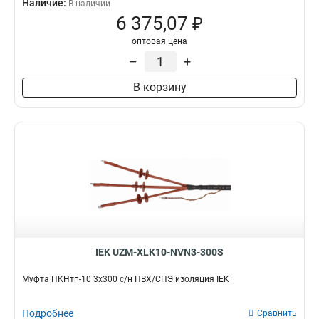
Наличие:
В наличии
6 375,07 ₽
оптовая цена
–
+
В корзину
IEK UZM-XLK10-NVN3-300S
Муфта ПКНтп-10 3х300 с/н ПВХ/СПЭ изоляция IEK
Подробнее
Сравнить