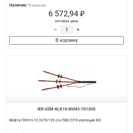
Наличие:
В наличии
6 572,94 ₽
оптовая цена
–
+
В корзину
IEK UZM-XLK10-NVN3-70120S
Муфта ПКНтп-10 3х70/120 с/н ПВХ/СПЭ изоляция IEK