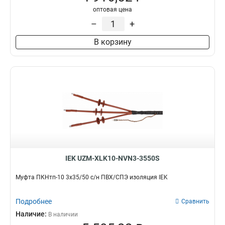
оптовая цена
–
+
В корзину
IEK UZM-XLK10-NVN3-3550S
Муфта ПКНтп-10 3х35/50 с/н ПВХ/СПЭ изоляция IEK
Подробнее
Сравнить
Наличие:
В наличии