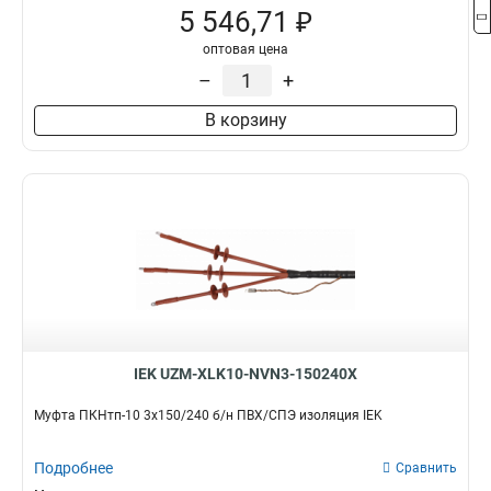
5 546,71 ₽
оптовая цена
–
+
В корзину
IEK UZM-XLK10-NVN3-150240X
Муфта ПКНтп-10 3х150/240 б/н ПВХ/СПЭ изоляция IEK
Подробнее
Сравнить