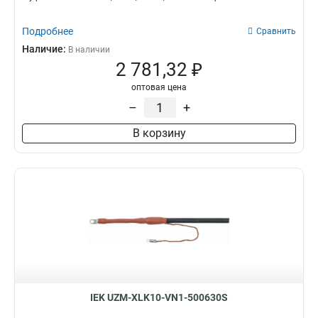
Подробнее
Сравнить
Наличие:
В наличии
2 781,32 ₽
оптовая цена
–
+
В корзину
IEK UZM-XLK10-VN1-500630S