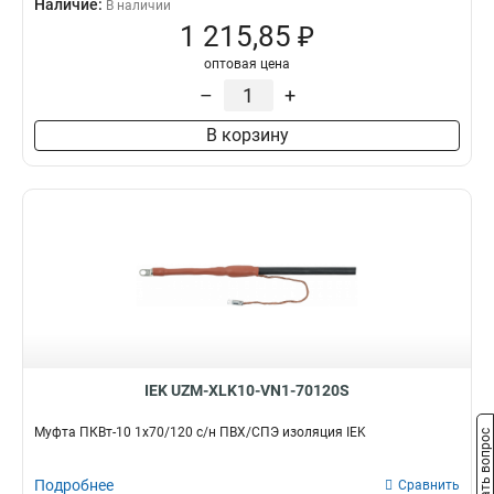
Наличие:
В наличии
1 215,85 ₽
оптовая цена
–
+
В корзину
IEK UZM-XLK10-VN1-70120S
Муфта ПКВт-10 1х70/120 с/н ПВХ/СПЭ изоляция IEK
Задать вопрос
Подробнее
Сравнить