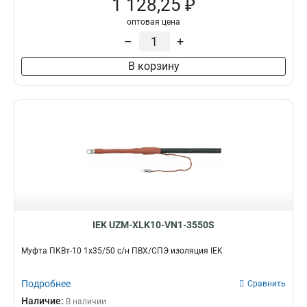
1 128,25 ₽
оптовая цена
–
+
В корзину
IEK UZM-XLK10-VN1-3550S
Муфта ПКВт-10 1х35/50 с/н ПВХ/СПЭ изоляция IEK
Подробнее
Сравнить
Наличие:
В наличии