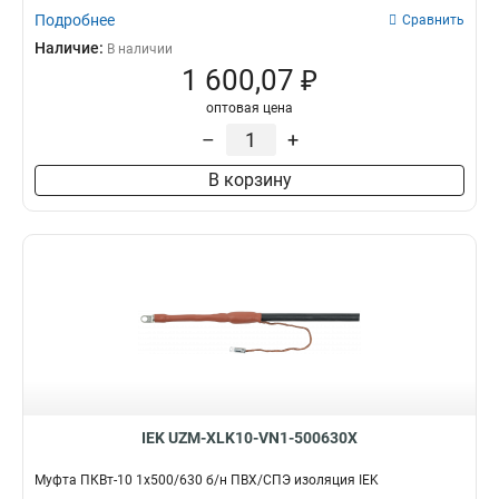
Подробнее
Сравнить
Наличие:
В наличии
1 600,07 ₽
оптовая цена
–
+
В корзину
IEK UZM-XLK10-VN1-500630X
Муфта ПКВт-10 1х500/630 б/н ПВХ/СПЭ изоляция IEK