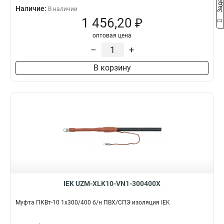
Наличие:
В наличии
1 456,20 ₽
оптовая цена
–
+
В корзину
IEK UZM-XLK10-VN1-300400X
Муфта ПКВт-10 1х300/400 б/н ПВХ/СПЭ изоляция IEK