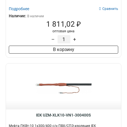
Подробнее
Сравнить
Наличие:
В наличии
1 811,02 ₽
оптовая цена
–
+
В корзину
IEK UZM-XLK10-VN1-300400S
Муфта ПКВт-10 1х300/400 с/н ПВХ/СПЭ изоляция IEK