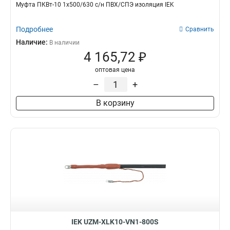
Муфта ПКВт-10 1х500/630 с/н ПВХ/СПЭ изоляция IEK
Подробнее
Сравнить
Наличие:
В наличии
4 165,72 ₽
оптовая цена
–
+
В корзину
IEK UZM-XLK10-VN1-800S