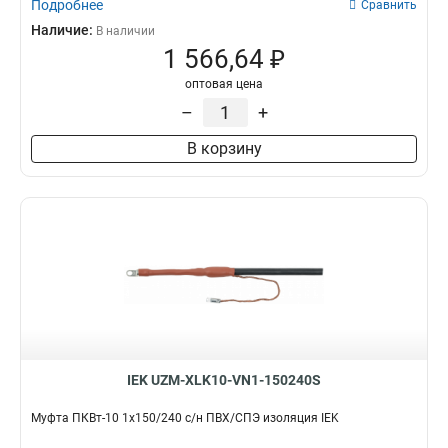
Подробнее
Сравнить
Наличие:
В наличии
1 566,64 ₽
оптовая цена
–
+
В корзину
IEK UZM-XLK10-VN1-150240S
Муфта ПКВт-10 1х150/240 с/н ПВХ/СПЭ изоляция IEK