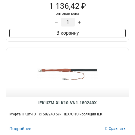
1 136,42 ₽
оптовая цена
–
+
В корзину
IEK UZM-XLK10-VN1-150240X
Муфта ПКВт-10 1х150/240 б/н ПВХ/СПЭ изоляция IEK
Подробнее
Сравнить