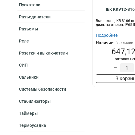
Пускатели
IEK KKV12-816
Разъединители
Выкл. конц. КВ-8166 ш
диэл. на отклон. IP65 
Разъемы
Подробнее
Реле
Наличие:
В наличии
647,12
Розетки и выключатели
оптовая це
СИП
–
Сальники
В корзи
Системы безопасности
Стабилизаторы
Таймеры
Термоусадка