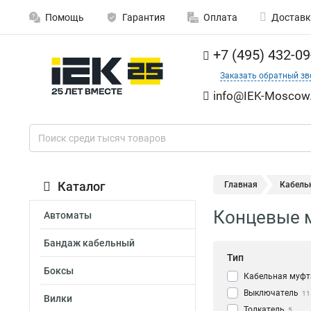
Помощь
Гарантия
Оплата
Доставк
+7 (495) 432-09
Заказать обратный зв
info@IEK-Moscow.
Каталог
Главная
Кабель
Концевые 
Автоматы
Бандаж кабельный
Тип
Боксы
Кабельная муфт
Выключатель
11
Вилки
Толкатель
5