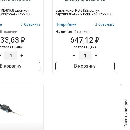
. КВ-8168 двойной
Выкл. конц. КВ-8122 ролик
стержень IP65 IEK
вертикальный нажимной IP65 IEK
е
Подробнее
Сравнить
Сравнить
Наличие:
В наличии
В наличии
33,63 ₽
647,12 ₽
оптовая цена
оптовая цена
–
+
–
+
В корзину
В корзину
Задать вопрос