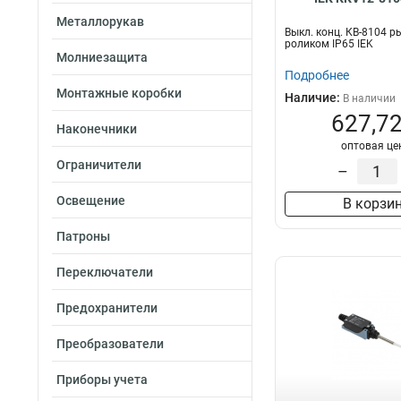
Металлорукав
Выкл. конц. КВ-8104 р
роликом IP65 IEK
Молниезащита
Подробнее
Монтажные коробки
Наличие:
В наличии
627,72
Наконечники
оптовая це
Ограничители
–
Освещение
В корзи
Патроны
Переключатели
Предохранители
Преобразователи
Приборы учета