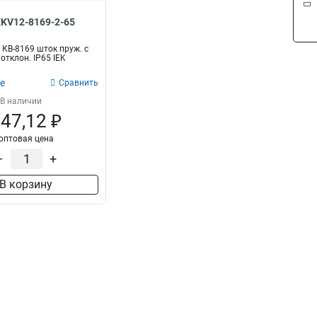
KKV12-8169-2-65
 КВ-8169 шток пруж. с
отклон. IP65 IEK
е
Сравнить
В наличии
47,12 ₽
оптовая цена
–
+
В корзину