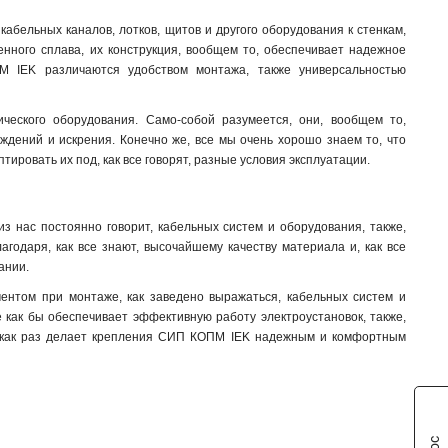
абельных каналов, лотков, щитов и другого оборудования к стенкам,
венного сплава, их конструкция, вообщем то, обеспечивает надежное
М IEK различаются удобством монтажа, также универсальностью
ческого оборудования. Само-собой разумеется, они, вообщем то,
дений и искрения. Конечно же, все мы очень хорошо знаем то, что
тировать их под, как все говорят, разные условия эксплуатации.
 нас постоянно говорит, кабельных систем и оборудования, также,
агодаря, как все знают, высочайшему качеству материала и, как все
ании.
ентом при монтаже, как заведено выражаться, кабельных систем и
е как бы обеспечивает эффективную работу электроустановок, также,
то как раз делает крепления СИП КОПМ IEK надежным и комфортным