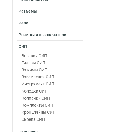
Разъемы
Реле
Розетки и выключатели
СИП
Вставки СИП
Гильзы СИП
Зажимы СИП
Заземления СИП
Инструмент СИП
Колодки СИП
Колпачки СИП
Комплекты СИП
Кронштейны СИП
Скрепа СИП