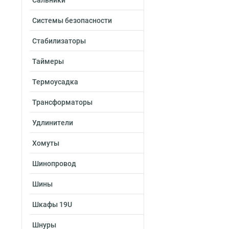
Сальники
Системы безопасности
Стабилизаторы
Таймеры
Термоусадка
Трансформаторы
Удлинители
Хомуты
Шинопровод
Шины
Шкафы 19U
Шнуры