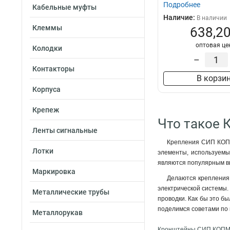
Подробнее
Кабельные муфты
Наличие:
В наличии
Клеммы
638,20
оптовая це
Колодки
–
Контакторы
В корзи
Корпуса
Крепеж
Что такое 
Ленты сигнальные
Крепления СИП КОПМ 
Лотки
элементы, используемы
являются популярным вы
Маркировка
Делаются крепления 
электрической системы.
Металлические трубы
проводки. Как бы это б
поделимся советами по 
Металлорукав
Кронштейны СИП КОПМ