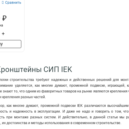
Сравнить
 ₽
на
+
ну
Кронштейны СИП IEK
огии строительства требуют надежных и действенных решений для монтаж
нимание уделяется, как многие думают, промежной подвеске, играющей, 
е знают то, что одним из фаворитных товаров на рынке являются креплени
и крепления разных частей.
р, как многие думают, промежной подвески IEK различаются высочайшим 
ность и надежность в эксплуатации. И даже не надо и говорить о том, чт
сть при монтаже разных систем. И действительно, в данной статье мы р
, их достоинства и методы использования в современном строительстве.