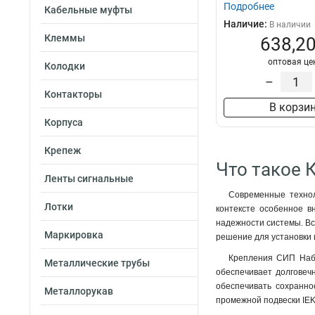
Подробнее
Кабельные муфты
Наличие:
В наличии
Клеммы
638,20
оптовая це
Колодки
–
Контакторы
В корзи
Корпуса
Крепеж
Что такое 
Ленты сигнальные
Современные технол
Лотки
контексте особенное в
надежности системы. Вс
Маркировка
решение для установки 
Крепления СИП Набо
Металлические трубы
обеспечивает долговеч
обеспечивать сохранно
Металлорукав
промежной подвески IEK