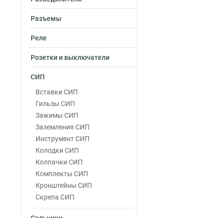
Разъемы
Реле
Розетки и выключатели
СИП
Вставки СИП
Гильзы СИП
Зажимы СИП
Заземления СИП
Инструмент СИП
Колодки СИП
Колпачки СИП
Комплекты СИП
Кронштейны СИП
Скрепа СИП