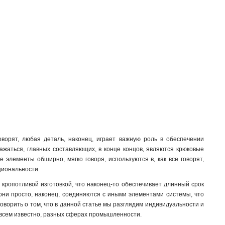
оворят, любая деталь, наконец, играет важную роль в обеспечении
ажаться, главных составляющих, в конце концов, являются крюковые
 элементы обширно, мягко говоря, используются в, как все говорят,
циональности.
 кропотливой изготовкой, что наконец-то обеспечивает длинный срок
они просто, наконец, соединяются с иными элементами системы, что
говорить о том, что в данной статье мы разглядим индивидуальности и
ак всем известно, разных сферах промышленности.