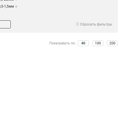
0,5-1,5мм
0
Сбросить фильтры
Показывать по:
40
100
200