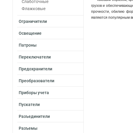
Слаботочные
грузов и обеспечивающи
Флажковые
прочности, обилию фор
являются популярным в
Ограничители
Освещение
Патроны
Переключатели
Предохранители
Преобразователи
Приборы учета
Пускатели
Разъединители
Разъемы