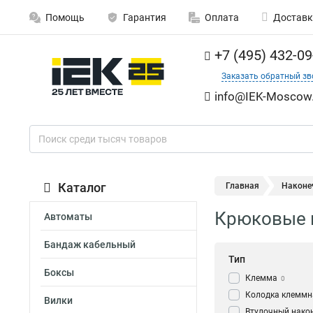
Помощь
Гарантия
Оплата
Доставк
+7 (495) 432-09
Заказать обратный зв
info@IEK-Moscow.
Каталог
Главная
Наконе
Крюковые н
Автоматы
Бандаж кабельный
Тип
Боксы
Клемма
0
Колодка клеммн
Вилки
Втулочный нако