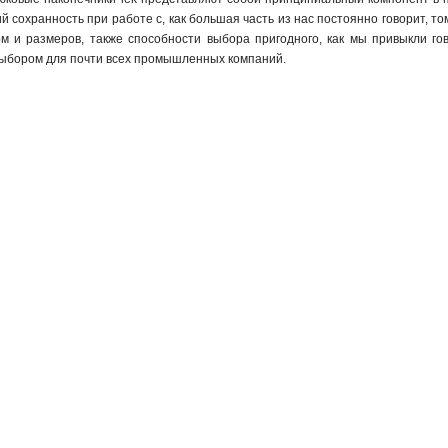
й сохранность при работе с, как большая часть из нас постоянно говорит, т
м и размеров, также способности выбора пригодного, как мы привыкли гов
ыбором для почти всех промышленных компаний.