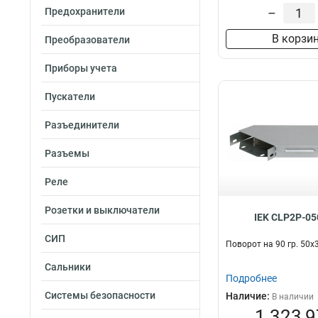
Предохранители
–
В корзи
Преобразователи
Приборы учета
Пускатели
Разъединители
Разъемы
Реле
Розетки и выключатели
IEK CLP2P-05
СИП
Поворот на 90 гр. 50х
Сальники
Подробнее
Системы безопасности
Наличие:
В наличии
1 323,9