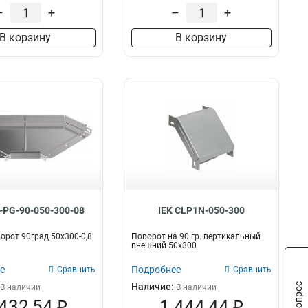
–
+
–
+
В корзину
В корзину
5-PG-90-050-300-08
IEK CLP1N-050-300
орот 90град 50х300-0,8
Поворот на 90 гр. вертикальный
внешний 50х300
е
Подробнее
Сравнить
Сравнить
Наличие:
В наличии
В наличии
 432,54 ₽
1 444,44 ₽