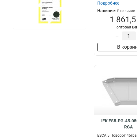
Подробнее
Наличие:
В наличии
1 861,5
оптовая це
–
В корзи
IEK ES5-PG-45-05
RGA
ESCA 5 Поворот 45гра