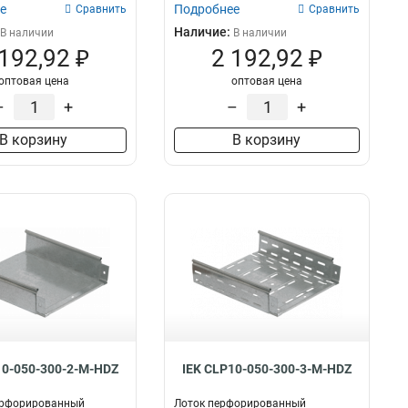
е
Подробнее
Сравнить
Сравнить
Наличие:
В наличии
В наличии
 192,92 ₽
2 192,92 ₽
оптовая цена
оптовая цена
–
+
–
+
В корзину
В корзину
10-050-300-2-M-HDZ
IEK CLP10-050-300-3-M-HDZ
ерфорированный
Лоток перфорированный