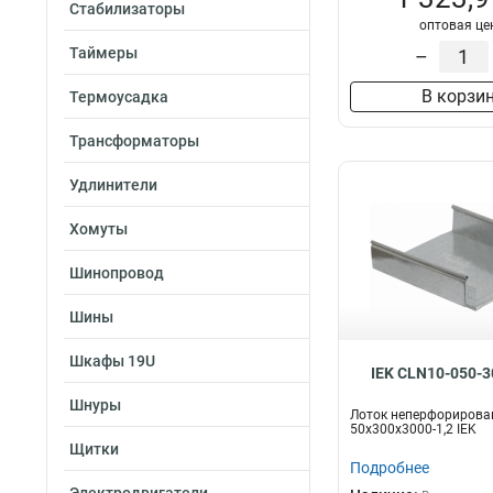
Стабилизаторы
оптовая це
Таймеры
–
В корзи
Термоусадка
Трансформаторы
Удлинители
Хомуты
Шинопровод
Шины
Шкафы 19U
IEK CLN10-050-3
Шнуры
Лоток неперфориров
50х300х3000-1,2 IEK
Щитки
Подробнее