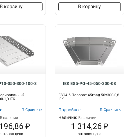
В корзину
В корзину
P10-050-300-100-3
IEK ES5-PG-45-050-300-08
форированный
ESCA 5 Поворот 45град 50х300-0,8
0-1,0 IEK
IEK
е
Подробнее
Сравнить
Сравнить
Наличие:
В наличии
В наличии
 196,86 ₽
1 314,26 ₽
оптовая цена
оптовая цена