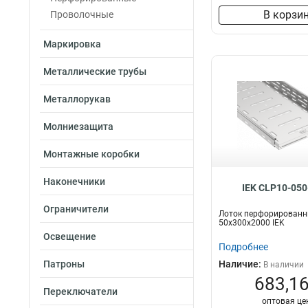
В корзи
Проволочные
Маркировка
Металлические трубы
Металлорукав
Молниезащита
Монтажные коробки
Наконечники
IEK CLP10-050
Ограничители
Лоток перфорирован
50х300х2000 IEK
Освещение
Подробнее
Патроны
Наличие:
В наличии
683,16
Переключатели
оптовая це