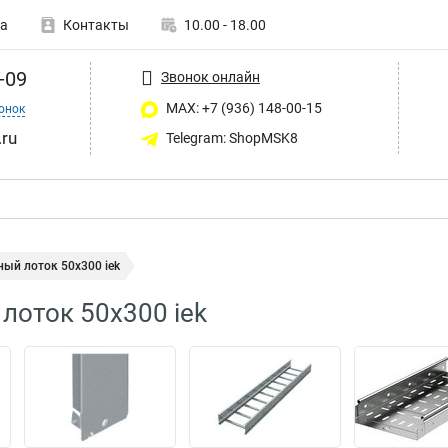
а
Контакты
10.00 - 18.00
-09
Звонок онлайн
MAX: +7 (936) 148-00-15
онок
ru
Telegram: ShopMSK8
ый лоток 50х300 iek
лоток 50х300 iek