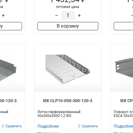
на
оптовая цена
+
–
+
ну
В корзину
00-120-3
IEK CLP10-050-300-120-3
IEK C
анный
Лоток перфорированный
Поворот пл
50х300х3000-1,2 IEK
ESCA 50х3
Подробнее
Подробне
Сравнить
Сравнить