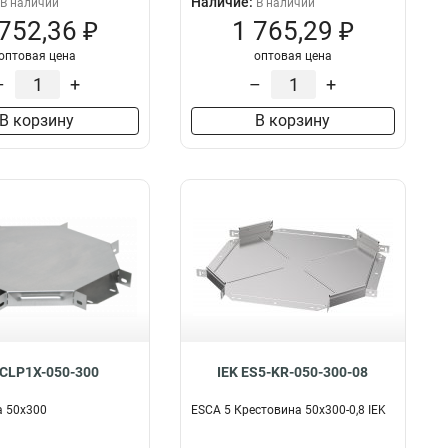
Наличие:
В наличии
В наличии
 752,36 ₽
1 765,29 ₽
оптовая цена
оптовая цена
–
+
–
+
В корзину
В корзину
 CLP1X-050-300
IEK ES5-KR-050-300-08
а 50х300
ESCA 5 Крестовина 50х300-0,8 IEK