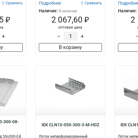
Подробнее
Подробне
Сравнить
Сравнить
Наличие:
Наличие:
В наличии
5 ₽
2 067,60 ₽
2
на
оптовая цена
+
–
+
ну
В корзину
0-300-08-
IEK CLN10-050-300-3-M-HDZ
IEK CLN
д 50х300-0,8
Лоток неперфорированный
Лоток неп