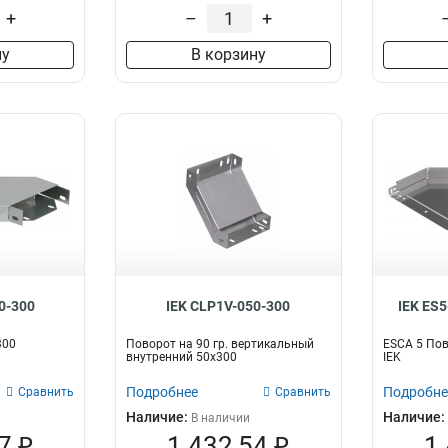
+
–
+
ну
В корзину
0-300
IEK CLP1V-050-300
IEK ES
300
Поворот на 90 гр. вертикальный
ESCA 5 Пов
внутренний 50х300
IEK
Подробнее
Подробне
Сравнить
Сравнить
Наличие:
Наличие:
В наличии
7 ₽
1 432,54 ₽
1