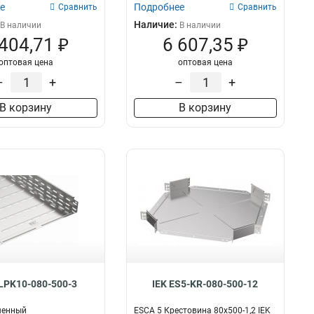
е
Подробнее
Сравнить
Сравнить
Наличие:
В наличии
В наличии
 404,71 ₽
6 607,35 ₽
оптовая цена
оптовая цена
–
+
–
+
В корзину
В корзину
CLPK10-080-500-3
IEK ES5-KR-080-500-12
шенный
ESCA 5 Крестовина 80х500-1,2 IEK