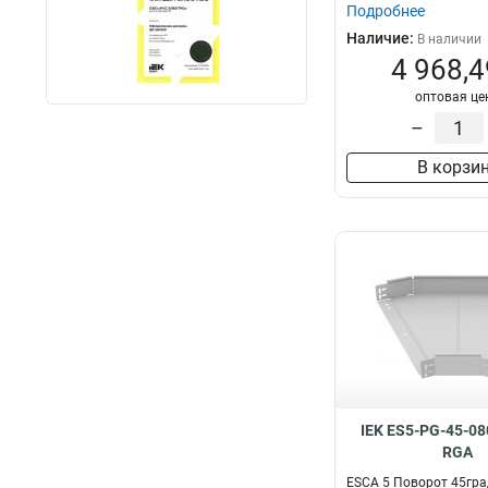
Подробнее
Наличие:
В наличии
4 968,4
оптовая це
–
В корзи
IEK ES5-PG-45-08
RGA
ESCA 5 Поворот 45гра