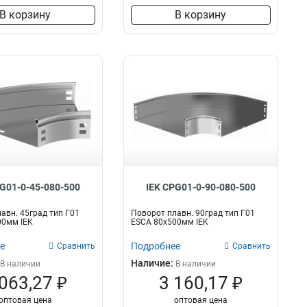
В корзину
В корзину
PG01-0-45-080-500
IEK CPG01-0-90-080-500
авн. 45град тип Г01
Поворот плавн. 90град тип Г01
00мм IEK
ESCA 80х500мм IEK
е
Подробнее
Сравнить
Сравнить
Наличие:
В наличии
В наличии
 063,27 ₽
3 160,17 ₽
оптовая цена
оптовая цена