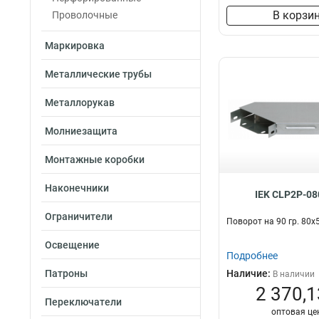
В корзи
Проволочные
Маркировка
Металлические трубы
Металлорукав
Молниезащита
Монтажные коробки
Наконечники
IEK CLP2P-08
Ограничители
Поворот на 90 гр. 80х
Освещение
Подробнее
Патроны
Наличие:
В наличии
2 370,1
Переключатели
оптовая це