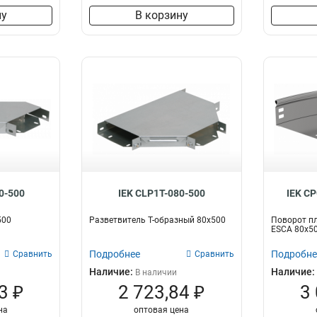
ну
В корзину
0-500
IEK CLP1T-080-500
IEK C
500
Разветвитель Т-образный 80х500
Поворот пл
ESCA 80х5
Подробнее
Подробне
Сравнить
Сравнить
Наличие:
Наличие:
В наличии
3 ₽
2 723,84 ₽
3
на
оптовая цена