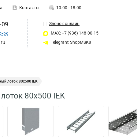
а
Контакты
10.00 - 18.00
-09
Звонок онлайн
MAX: +7 (936) 148-00-15
онок
ru
Telegram: ShopMSK8
ный лоток 80х500 IEK
лоток 80х500 IEK