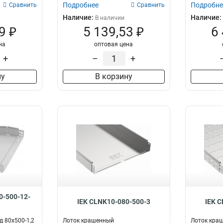
Подробнее
Подробне
Сравнить
Сравнить
Наличие:
Наличие:
В наличии
9 ₽
5 139,53 ₽
6
на
оптовая цена
+
–
+
ну
В корзину
0-500-12-
IEK CLNK10-080-500-3
IEK 
д 80х500-1,2
Лоток крашенный
Лоток кра