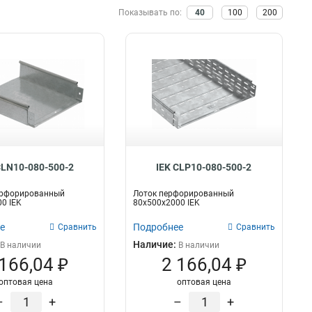
Показывать по:
40
100
200
CLN10-080-500-2
IEK CLP10-080-500-2
ерфорированный
Лоток перфорированный
0 IEK
80х500х2000 IEK
е
Подробнее
Сравнить
Сравнить
Наличие:
В наличии
В наличии
 166,04 ₽
2 166,04 ₽
оптовая цена
оптовая цена
–
+
–
+