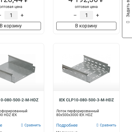
Задать вопрос
оптовая цена
оптовая цена
–
+
–
+
В корзину
В корзину
10-080-500-2-M-HDZ
IEK CLP10-080-500-3-M-HDZ
ерфорированный
Лоток перфорированный
0 HDZ IEK
80х500х3000 IEK HDZ
е
Подробнее
Сравнить
Сравнить