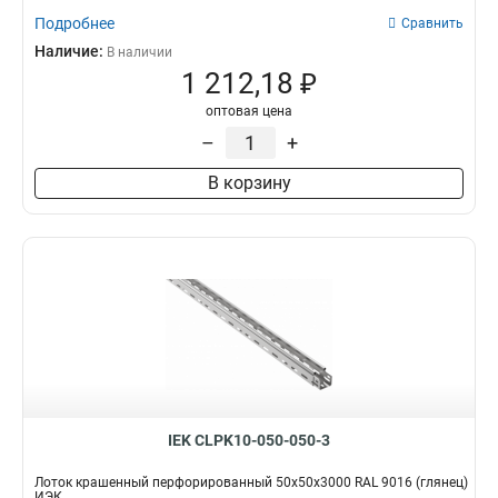
Подробнее
Сравнить
Наличие:
В наличии
1 212,18 ₽
оптовая цена
–
+
В корзину
IEK CLPK10-050-050-3
Лоток крашенный перфорированный 50х50х3000 RAL 9016 (глянец)
ИЭК