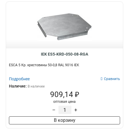
100х600
38
IEK ES5-KRD-050-08-RGA
ESCA 5 Кр. крестовины 50-0,8 RAL 9016 IEK
Подробнее
Сравнить
Наличие:
В наличии
909,14 ₽
оптовая цена
–
+
В корзину