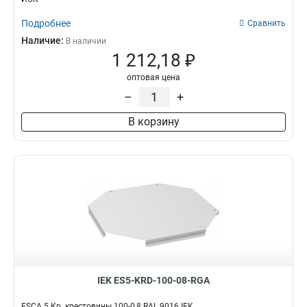
Подробнее
Сравнить
Наличие:
В наличии
1 212,18 ₽
оптовая цена
–
+
В корзину
IEK ES5-KRD-100-08-RGA
ESCA 5 Кр. крестовины 100-0,8 RAL 9016 IEK