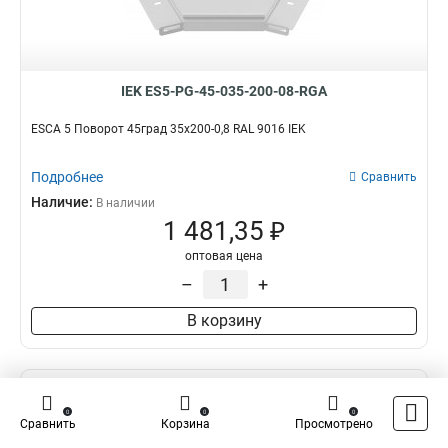
IEK ES5-PG-45-035-200-08-RGA
ESCA 5 Поворот 45град 35х200-0,8 RAL 9016 IEK
Подробнее
Сравнить
Наличие:
В наличии
1 481,35 ₽
оптовая цена
–
+
В корзину
0
0
0
Сравнить
Корзина
Просмотрено