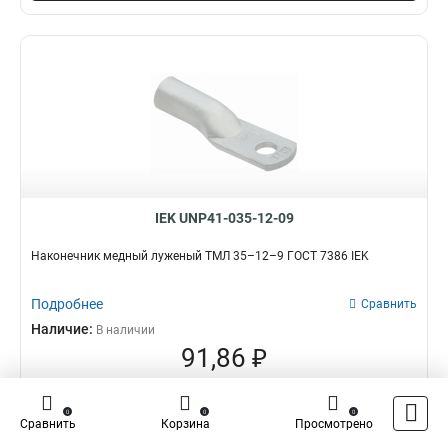
IEK UNP41-035-12-09
Наконечник медный луженый ТМЛ 35–12–9 ГОСТ 7386 IEK
Подробнее
Сравнить
Наличие:
В наличии
91,86 ₽
оптовая цена
–
+
0
0
0
Сравнить
Корзина
Просмотрено
В корзину