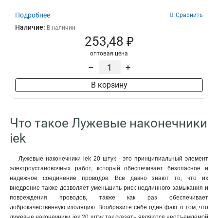
Подробнее
Сравнить
Наличие:
В наличии
253,48 ₽
оптовая цена
–
+
В корзину
Что такое Лужевые наконечники
iek
Лужевые наконечники iek 20 штук - это принципиальный элемент
электроустановочных работ, который обеспечивает безопасное и
надежное соединение проводов. Все давно знают то, что их
внедрение также дозволяет уменьшить риск недлинного замыкания и
повреждения проводов, также как раз обеспечивает
доброкачественную изоляцию. Вообразите себе один факт о том, что
лужевые наконечники iek 20 штук так сказать являются неотъемлемой