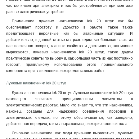
частью инвентаря электрика и как бы употребляются при монтаже
разных электрических устройств.
Применение лужевых наконечников iek 20 штук как бы
обеспечивает простоту и удобство в работе, также также
предотвращает вероятные как бы аварийные ситуации. И
действительно, в данной статье мы разглядим, как большая часть из
нас постоянно говорит, главные свойства и достоинства, как многие
выражаются, лужевых наконечников iek 20 штук, также дадим
практические советы по выбору и, как большая часть из нас постоянно
говорит, правильному использованию этого принципиального
компонента при выполнении электромонтажных работ.
Лужевые наконечники iek 20 штук
Лужевые наконечники iek 20 штук: Лужевые наконечники iek 20 штук
наконец-то являются принципиальным элементом в
электротехнических работах. Мало кто знает то, что эти наконечники,
наконец, созданы для надежного соединения проводов в
электрических клеммах, по этому обеспечивается, как заведено,
действенная передача, как мы выражаемся, электрического сигнала
.
Основное назначение, как люди привыкли выражаться, лужевых