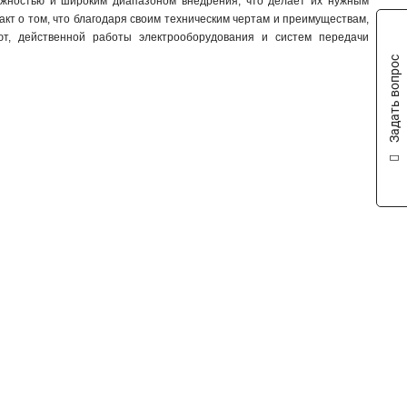
ежностью и широким диапазоном внедрения, что делает их нужным
акт о том, что благодаря своим техническим чертам и преимуществам,
ют, действенной работы электрооборудования и систем передачи
Задать вопрос