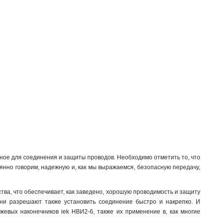
ное для соединения и защиты проводов. Необходимо отметить то, что
оянно говорим, надежную и, как мы выражаемся, безопасную передачу,
тва, что обеспечивает, как заведено, хорошую проводимость и защиту
 они разрешают также установить соединение быстро и накрепко. И
жевых наконечников iek НBИ2-6, также их применение в, как многие