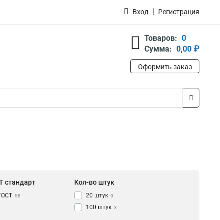
Вход
Регистрация
Товаров:
0
Сумма:
0,00 ₽
Оформить заказ
Т стандарт
Кол-во штук
ГОСТ
20 штук
58
9
100 штук
3