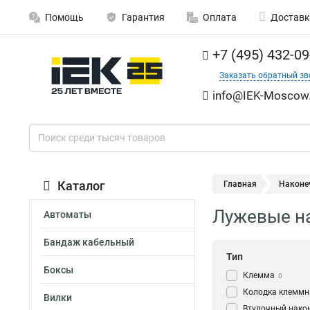
Помощь
Гарантия
Оплата
Доставк
+7 (495) 432-09
Заказать обратный зв
info@IEK-Moscow.
Каталог
Главная
Наконе
Лужевые на
Автоматы
Бандаж кабельный
Тип
Боксы
Клемма
0
Колодка клеммн
Вилки
Втулочный нако